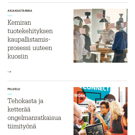
ASIAKASTARINA
Kemiran
tuotekehityksen
kaupallistamis-
prosessi uuteen
kuosiin
PALVELU
Tehokasta ja
ketterää
ongelmanratkaisua
tiimityönä