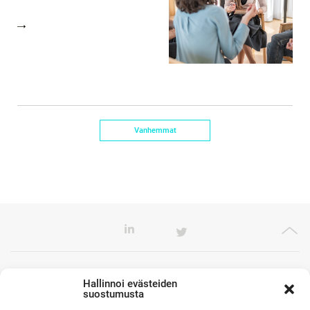
Vanhemmat
Toimistomme Euroopassa
Hallinnoi evästeiden
suostumusta