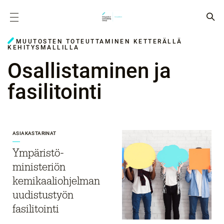
MUUTOSTEN TOTEUTTAMINEN KETTERÄLLÄ
KEHITYSMALLILLA
Osallistaminen ja
fasilitointi
ASIAKASTARINAT
Ympäristö­-
ministeriön
kemikaaliohjelman
uudistustyön
fasilitointi