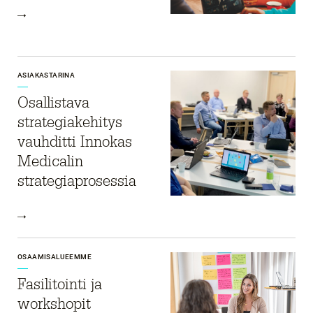
ASIAKASTARINA
Osallistava
strategiakehitys
vauhditti Innokas
Medicalin
strategiaprosessia
OSAAMISALUEEMME
Fasilitointi ja
workshopit