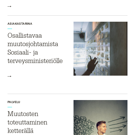
ASIAKASTARINA
Osallistavaa
muutosjohtamista
Sosiaali- ja
terveysministeriölle
PALVELU
Muutosten
toteuttaminen
ketterällä