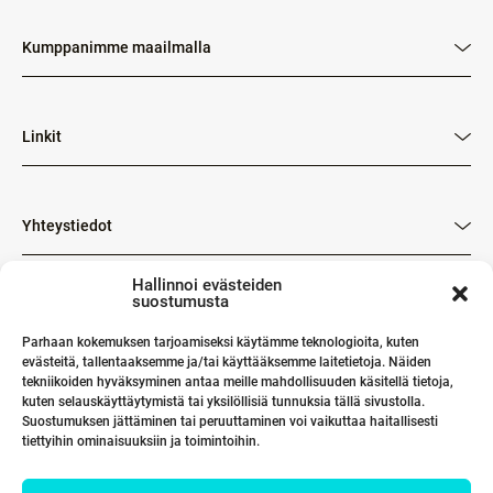
Kumppanimme maailmalla
Linkit
Yhteystiedot
Hallinnoi evästeiden
suostumusta
Parhaan kokemuksen tarjoamiseksi käytämme teknologioita, kuten
evästeitä, tallentaaksemme ja/tai käyttääksemme laitetietoja. Näiden
tekniikoiden hyväksyminen antaa meille mahdollisuuden käsitellä tietoja,
kuten selauskäyttäytymistä tai yksilöllisiä tunnuksia tällä sivustolla.
Suostumuksen jättäminen tai peruuttaminen voi vaikuttaa haitallisesti
tiettyihin ominaisuuksiin ja toimintoihin.