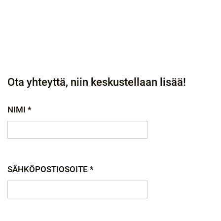
Ota yhteyttä, niin keskustellaan lisää!
NIMI *
SÄHKÖPOSTIOSOITE *