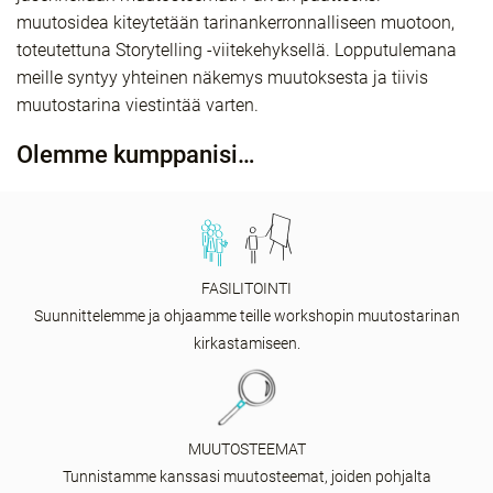
muutosidea kiteytetään tarinankerronnalliseen muotoon,
toteutettuna Storytelling -viitekehyksellä. Lopputulemana
meille syntyy yhteinen näkemys muutoksesta ja tiivis
muutostarina viestintää varten.
Olemme kumppanisi…
FASILITOINTI
Suunnittelemme ja ohjaamme teille workshopin muutostarinan
kirkastamiseen.
MUUTOSTEEMAT
Tunnistamme kanssasi muutosteemat, joiden pohjalta