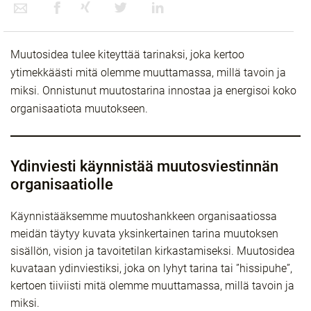
Muutosidea tulee kiteyttää tarinaksi, joka kertoo
ytimekkäästi mitä olemme muuttamassa, millä tavoin ja
miksi. Onnistunut muutostarina innostaa ja energisoi koko
organisaatiota muutokseen.
Ydinviesti käynnistää muutosviestinnän
organisaatiolle
Käynnistääksemme muutoshankkeen organisaatiossa
meidän täytyy kuvata yksinkertainen tarina muutoksen
sisällön, vision ja tavoitetilan kirkastamiseksi. Muutosidea
kuvataan ydinviestiksi, joka on lyhyt tarina tai ”hissipuhe”,
kertoen tiiviisti mitä olemme muuttamassa, millä tavoin ja
miksi.