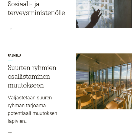
Sosiaali- ja
terveysministeriölle
PALVELU
Suurten ryhmien
osallistaminen
muutokseen
Valjastetaan suuren
ryhmän tarjoama
potentiaali muutoksen
läpivien..