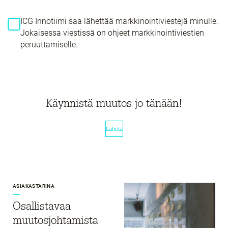
ICG Innotiimi saa lähettää markkinointiviestejä minulle.
Jokaisessa viestissä on ohjeet markkinointiviestien
peruuttamiselle.
Käynnistä muutos jo tänään!
ASIAKASTARINA
Osallistavaa
muutosjohtamista