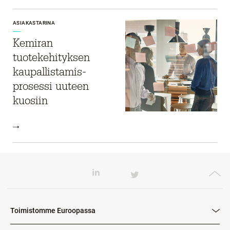
ASIAKASTARINA
Kemiran
tuotekehityksen
kaupallistamis-
prosessi uuteen
kuosiin
Toimistomme Euroopassa