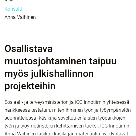
Konsultti
Anna Vaihinen
Osallistava
muutosjohtaminen taipuu
myös julkishallinnon
projekteihin
Sosiaali- ja terveysministeriön ja ICG Innotiimin yhteisessä
hankkeessa testattiin, miten Ihminen työn ja työympäristön
suunnittelussa -käsikirja soveltuu erilaisten työpaikkojen
työn ja työympäristöjen kehittämisen tueksi. ICG Innotiimin
Anna Vaihinen fasilitoi käsikirjan materiaalia hyödyntävät