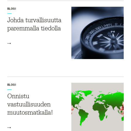
BLOGI
Johda turvallisuutta
paremmalla tiedolla
BLOGI
Onnistu
vastuullisuuden
muutosmatkalla!