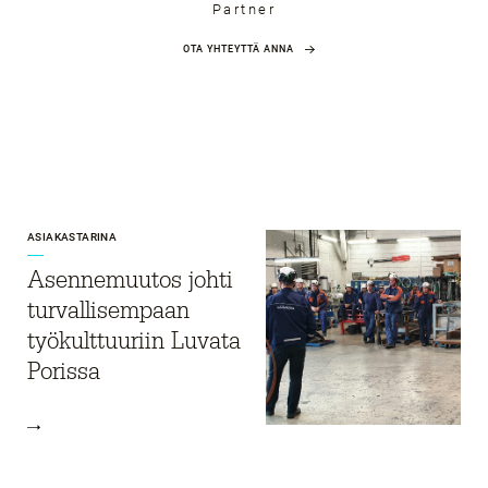
Partner
OTA YHTEYTTÄ ANNA
ASIAKASTARINA
Asennemuutos johti
turvallisempaan
työkulttuuriin Luvata
Porissa