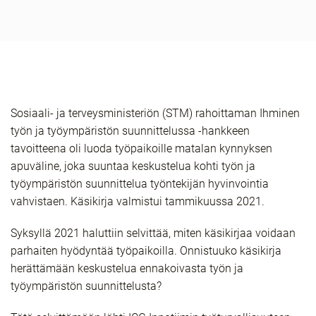
Sosiaali- ja terveysministeriön (STM) rahoittaman Ihminen
työn ja työympäristön suunnittelussa -hankkeen
tavoitteena oli luoda työpaikoille matalan kynnyksen
apuväline, joka suuntaa keskustelua kohti työn ja
työympäristön suunnittelua työntekijän hyvinvointia
vahvistaen. Käsikirja valmistui tammikuussa 2021.
Syksyllä 2021 haluttiin selvittää, miten käsikirjaa voidaan
parhaiten hyödyntää työpaikoilla. Onnistuuko käsikirja
herättämään keskustelua ennakoivasta työn ja
työympäristön suunnittelusta?