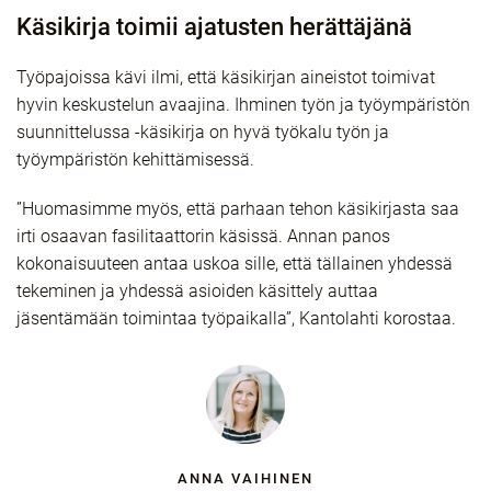
Käsikirja toimii ajatusten herättäjänä
Työpajoissa kävi ilmi, että käsikirjan aineistot toimivat
hyvin keskustelun avaajina. Ihminen työn ja työympäristön
suunnittelussa -käsikirja on hyvä työkalu työn ja
työympäristön kehittämisessä.
”Huomasimme myös, että parhaan tehon käsikirjasta saa
irti osaavan fasilitaattorin käsissä. Annan panos
kokonaisuuteen antaa uskoa sille, että tällainen yhdessä
tekeminen ja yhdessä asioiden käsittely auttaa
jäsentämään toimintaa työpaikalla”, Kantolahti korostaa.
ANNA VAIHINEN