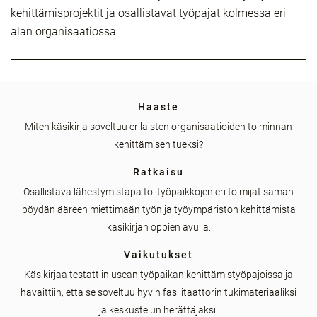
kehittämisprojektit ja osallistavat työpajat kolmessa eri
alan organisaatiossa.
Haaste
Miten käsikirja soveltuu erilaisten organisaatioiden toiminnan
kehittämisen tueksi?
Ratkaisu
Osallistava lähestymistapa toi työpaikkojen eri toimijat saman
pöydän ääreen miettimään työn ja työympäristön kehittämistä
käsikirjan oppien avulla.
Vaikutukset
Käsikirjaa testattiin usean työpaikan kehittämistyöpajoissa ja
havaittiin, että se soveltuu hyvin fasilitaattorin tukimateriaaliksi
ja keskustelun herättäjäksi.