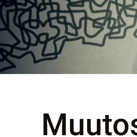
Muuto