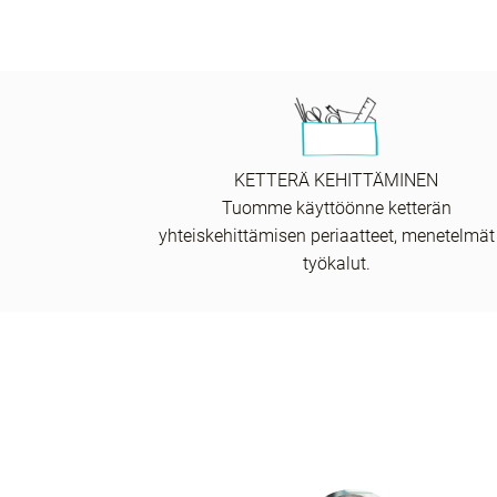
KETTERÄ KEHITTÄMINEN
Tuomme käyttöönne ketterän
yhteiskehittämisen periaatteet, menetelmät
työkalut.