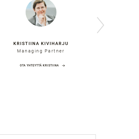
KRISTIINA KIVIHARJU
MAR
Managing Partner
OTA YHTEYTTÄ KRISTIINA