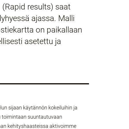
 (Rapid results) saat
lyhyessä ajassa. Malli
tiekartta on paikallaan
lisesti asetettu ja
elun sijaan käytännön kokeiluihin ja
 toimintaan suuntautuvaan
man kehityshaasteissa aktivoimme