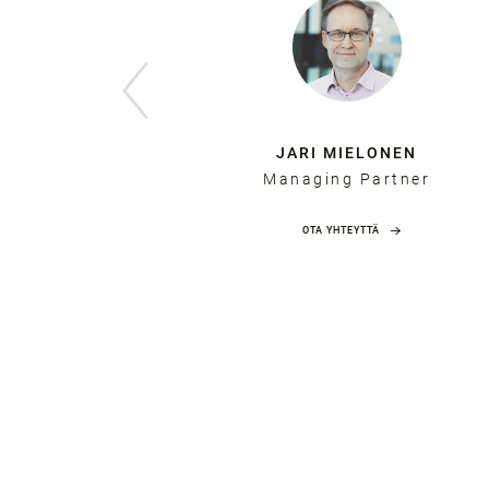
NEN
JARI MIELONEN
Managing Partner
OTA YHTEYTTÄ