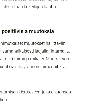
jalostetaan kokeilujen kautta
 positiivisia muutoksia
onimutkaiset muutokset hallittaviin
 samanaikaisesti laajalla rintamalla.
tä mikä toimii ja mikä ei. Muutostyön
kaisut ovat käytännön toimenpiteitä,
nistumisen kierteeseen, joka aikaansaa
tion.