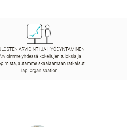
ULOSTEN ARVIOINTI JA HYÖDYNTÄMINEN
Arvioimme yhdessä kokeilujen tuloksia ja
ppimista, autamme skaalaamaan ratkaisut
läpi organisaation.