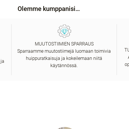
Olemme kumppanisi…
MUUTOSTIIMIEN SPARRAUS
T
Sparraamme muutostiimejä luomaan toimivia
huippuratkaisuja ja kokeilemaan niitä
 ja
o
käytännössä.