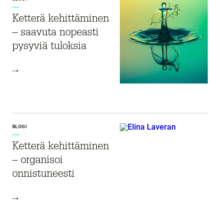
Ketterä kehittäminen
– saavuta nopeasti
pysyviä tuloksia
BLOGI
Ketterä kehittäminen
– organisoi
onnistuneesti