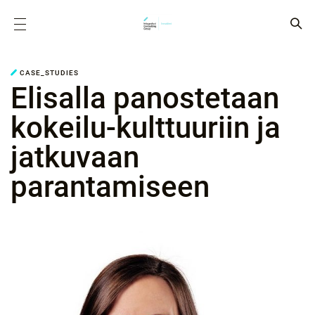
CASE_STUDIES
Elisalla panostetaan
kokeilu-kulttuuriin ja
jatkuvaan
parantamiseen