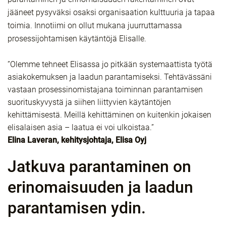
jääneet pysyväksi osaksi organisaation kulttuuria ja tapaa
toimia. Innotiimi on ollut mukana juurruttamassa
prosessijohtamisen käytäntöjä Elisalle.
”Olemme tehneet Elisassa jo pitkään systemaattista työtä
asiakokemuksen ja laadun parantamiseksi. Tehtävässäni
vastaan prosessinomistajana toiminnan parantamisen
suorituskyvystä ja siihen liittyvien käytäntöjen
kehittämisestä. Meillä kehittäminen on kuitenkin jokaisen
elisalaisen asia – laatua ei voi ulkoistaa.”
Elina Laveran, kehitysjohtaja, Elisa Oyj
Jatkuva parantaminen on
erinomaisuuden ja laadun
parantamisen ydin.