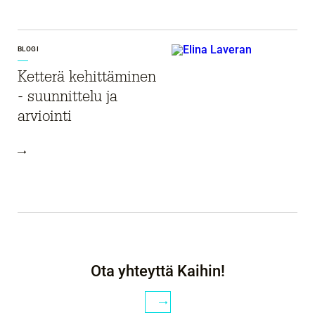
BLOGI
Ketterä kehittäminen
- suunnittelu ja
arviointi
Ota yhteyttä Kaihin!