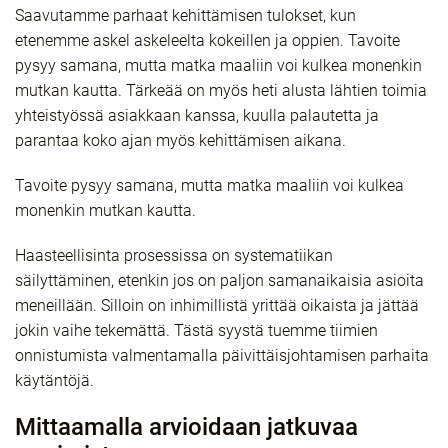
Saavutamme parhaat kehittämisen tulokset, kun
etenemme askel askeleelta kokeillen ja oppien. Tavoite
pysyy samana, mutta matka maaliin voi kulkea monenkin
mutkan kautta. Tärkeää on myös heti alusta lähtien toimia
yhteistyössä asiakkaan kanssa, kuulla palautetta ja
parantaa koko ajan myös kehittämisen aikana.
Tavoite pysyy samana, mutta matka maaliin voi kulkea
monenkin mutkan kautta.
Haasteellisinta prosessissa on systematiikan
säilyttäminen, etenkin jos on paljon samanaikaisia asioita
meneillään. Silloin on inhimillistä yrittää oikaista ja jättää
jokin vaihe tekemättä. Tästä syystä tuemme tiimien
onnistumista valmentamalla päivittäisjohtamisen parhaita
käytäntöjä.
Mittaamalla arvioidaan jatkuvaa