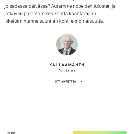
jo sadassa päivässä? Autamme nopeiden tulosten ja
jatkuvan parantamisen kautta kääntämään
liiketoimintanne suunnan kohti erinomaisuutta.
KAI LAAMANEN
Partner
OTA YHTEYTTÄ
BLOGI