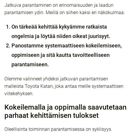
Jatkuva parantaminen on erinomaisuuden ja laadun
parantamisen ydin. Meillä on siihen kaksi eri näkökulmaa:
On tärkeää kehittää kykyämme ratkaista
ongelmia ja löytää niiden oikeat juurisyyt.
Panostamme systemaattiseen kokeilemiseen,
oppimiseen ja sitä kautta tavoitteelliseen
parantamiseen.
Olemme valinneet yhdeksi jatkuvan parantamisen
malleista Toyota Katan, joka antaa meille systemaattisen
viitekehyksen.
Kokeilemalla ja oppimalla saavutetaan
parhaat kehittämisen tulokset
Oleellisinta toiminnan parantamisessa on syklisyys.