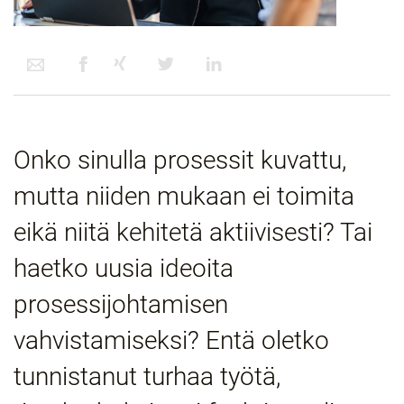
Onko sinulla prosessit kuvattu,
mutta niiden mukaan ei toimita
eikä niitä kehitetä aktiivisesti? Tai
haetko uusia ideoita
prosessijohtamisen
vahvistamiseksi? Entä oletko
tunnistanut turhaa työtä,