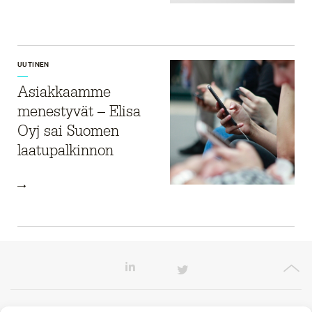
UUTINEN
Asiakkaamme
menestyvät – Elisa
Oyj sai Suomen
laatupalkinnon