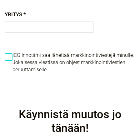
YRITYS *
ICG Innotiimi saa lähettää markkinointiviestejä minulle.
Jokaisessa viestissä on ohjeet markkinointiviestien
peruuttamiselle.
Käynnistä muutos jo
tänään!