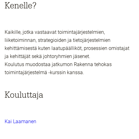
Kenelle?
Kaikille, jotka vastaavat toimintajärjestelmien,
liiketoiminnan, strategioiden ja tietojärjestelmien
kehittämisestä kuten laatupäälliköt, prosessien omistajat
ja kehittäjät sekä johtoryhmien jäsenet.
Koulutus muodostaa jatkumon Rakenna tehokas
toimintajärjestelmä -kurssin kanssa.
Kouluttaja
Kai Laamanen