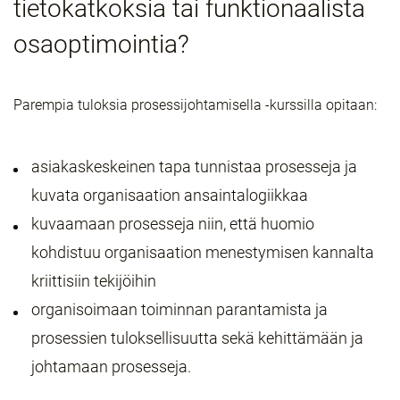
tietokatkoksia tai funktionaalista
osaoptimointia?
Parempia tuloksia prosessijohtamisella -kurssilla opitaan:
asiakaskeskeinen tapa tunnistaa prosesseja ja
kuvata organisaation ansaintalogiikkaa
kuvaamaan prosesseja niin, että huomio
kohdistuu organisaation menestymisen kannalta
kriittisiin tekijöihin
organisoimaan toiminnan parantamista ja
prosessien tuloksellisuutta sekä kehittämään ja
johtamaan prosesseja.