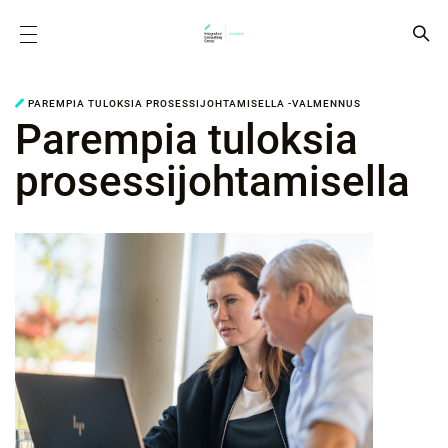
PAREMPIA TULOKSIA PROSESSIJOHTAMISELLA -VALMENNUS
Parempia tuloksia
prosessi­johtamisella