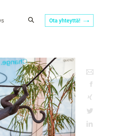
ys
Ota yhteyttä!