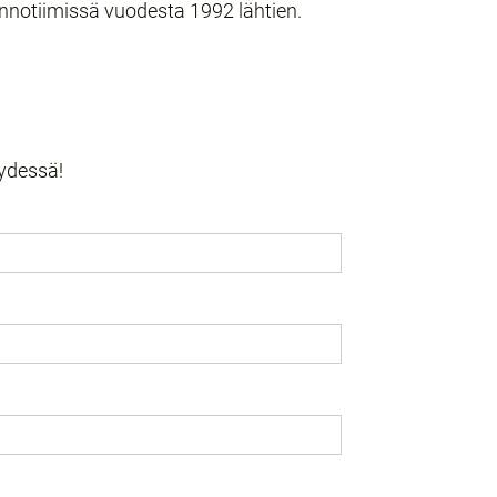
 Innotiimissä vuodesta 1992 lähtien.
eydessä!