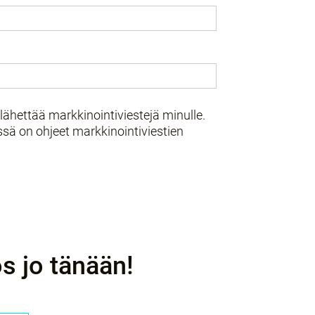
lähettää markkinointiviestejä minulle.
ssä on ohjeet markkinointiviestien
s jo tänään!