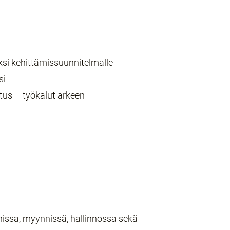
si kehittämissuunnitelmalle
si
tus – työkalut arkeen
nissa, myynnissä, hallinnossa sekä