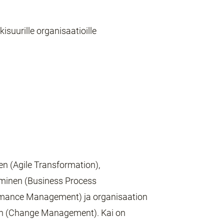
kisuurille organisaatioille
n (Agile Transformation),
aminen (Business Process
rmance Management) ja organisaation
en (Change Management). Kai on