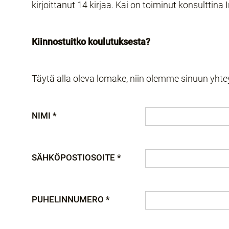
kirjoittanut 14 kirjaa. Kai on toiminut konsulttina
Kiinnostuitko koulutuksesta?
Täytä alla oleva lomake, niin olemme sinuun yht
NIMI *
SÄHKÖPOSTIOSOITE *
PUHELINNUMERO *