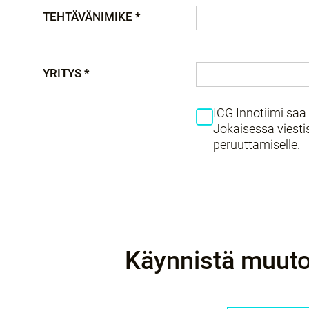
TEHTÄVÄNIMIKE *
YRITYS *
ICG Innotiimi saa 
Jokaisessa viesti
peruuttamiselle.
Käynnistä muuto