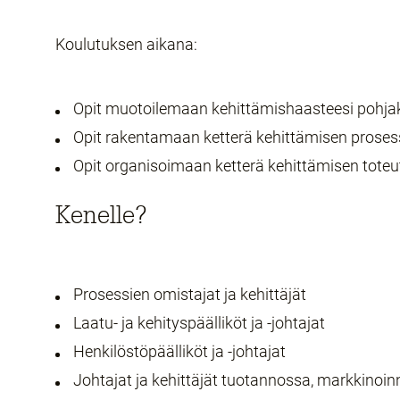
Koulutuksen aikana:
Opit muotoilemaan kehittämishaasteesi pohjak
Opit rakentamaan ketterä kehittämisen proses
Opit organisoimaan ketterä kehittämisen toteu
Kenelle?
Prosessien omistajat ja kehittäjät
Laatu- ja kehityspäälliköt ja -johtajat
Henkilöstöpäälliköt ja -johtajat
Johtajat ja kehittäjät tuotannossa, markkinoin