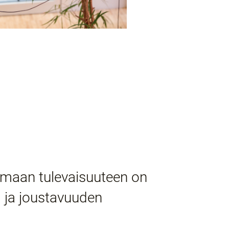
rmaan tulevaisuuteen on
) ja joustavuuden