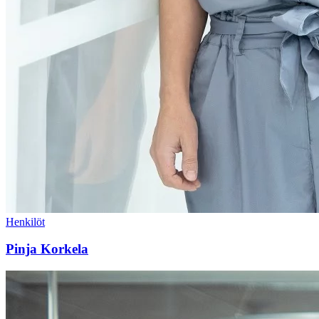
Henkilöt
Pinja Korkela