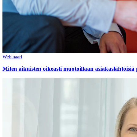
Webinaari
Miten aikuisten oikeasti muotoillaan asiakaslähtöisiä