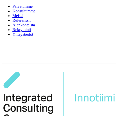
Palvelumme
Konsulttimme
Meistä
Referenssit
Ajankohtaista
Rekrytointi
Yhteystiedot