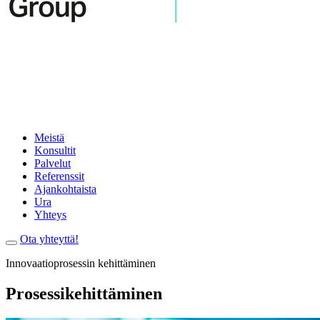
Meistä
Konsultit
Palvelut
Referenssit
Ajankohtaista
Ura
Yhteys
Ota yhteyttä!
Innovaatioprosessin kehittäminen
Prosessikehittäminen