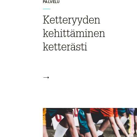
PALVELU
Ketteryyden
kehittäminen
ketterästi