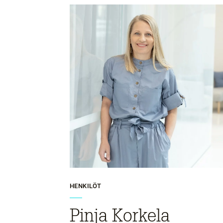
HENKILÖT
Pinja Korkela