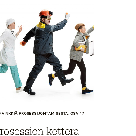
5 VINKKIÄ PROSESSIJOHTAMISESTA, OSA 47
rosessien ketterä