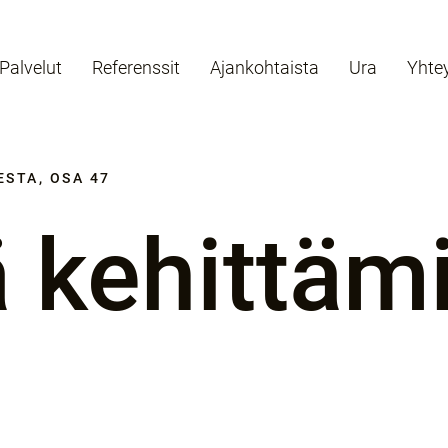
Palvelut
Referenssit
Ajankohtaista
Ura
Yhte
STA, OSA 47
ä kehittäm