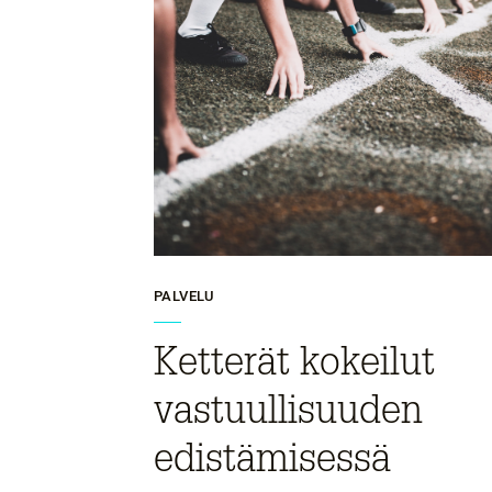
PALVELU
Ketterät kokeilut
vastuullisuuden
edistämisessä