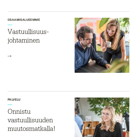
OSAAMISALUEEMME
Vastuullisuus­
johtaminen
PALVELU
Onnistu
vastuullisuuden
muutosmatkalla!