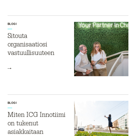
BLOGI
Sitouta
organisaatiosi
vastuullisuuteen
BLOGI
Miten ICG Innotiimi
on tukenut
asiakkaitaan