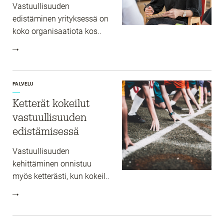
Vastuullisuuden
edistäminen yrityksessä on
koko organisaatiota kos..
PALVELU
Ketterät kokeilut
vastuullisuuden
edistämisessä
Vastuullisuuden
kehittäminen onnistuu
myös ketterästi, kun kokeil..