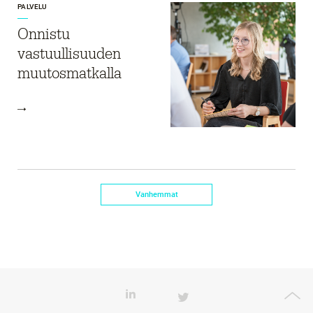
PALVELU
Onnistu
vastuullisuuden
muutosmatkalla
Vanhemmat