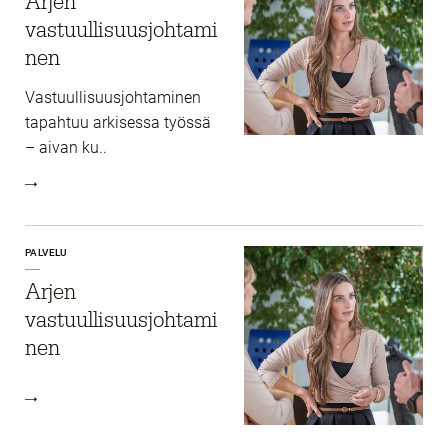
Arjen
vastuullisuusjohtami
nen
Vastuullisuusjohtaminen
tapahtuu arkisessa työssä
– aivan ku..
PALVELU
Arjen
vastuullisuusjohtami
nen