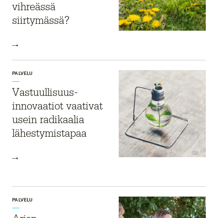
vihreässä
siirtymässä?
PALVELU
Vastuullisuus­
innovaatiot vaativat
usein radikaalia
lähestymistapaa
PALVELU