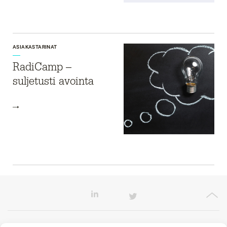
ASIAKASTARINAT
RadiCamp –
suljetusti avointa