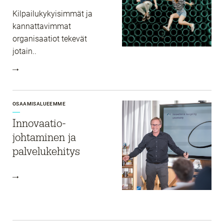
Kilpailukykyisimmät ja
kannattavimmat
organisaatiot tekevät
jotain..
OSAAMISALUEEMME
Innovaatio­
johtaminen ja
palvelukehitys