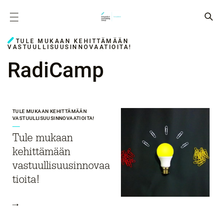
TULE MUKAAN KEHITTÄMÄÄN
VASTUULLISUUSINNOVAATIOITA!
RadiCamp
TULE MUKAAN KEHITTÄMÄÄN
VASTUULLISUUSINNOVAATIOITA!
Tule mukaan
kehittämään
vastuullisuusinnovaa
tioita!