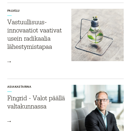
PALVELU
Vastuullisuus­
innovaatiot vaativat
usein radikaalia
lähestymistapaa
ASIAKASTARINA
Fingrid - Valot päällä
valtakunnassa