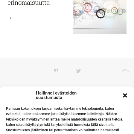
erinomaisuutta
Toimistomme Euroopassa
Hallinnoi evästeiden
suostumusta
Parhaan kokemuksen tarjoamiseksi käytämme teknologioita, kuten
evästeitä, tallentaaksemme ja/tai käyttääksemme laitetietoja. Näiden
Kumppanimme maailmalla
tekniikoiden hyväksyminen antaa meille mahdollisuuden käsitellä tietoja,
kuten selauskäyttäytymistä tai yksilöllisiä tunnuksia tällä sivustolla.
Suostumuksen jättäminen tai peruuttaminen voi vaikuttaa haitallisesti