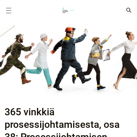
365 vinkkiä
prosessijohtamisesta, osa