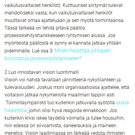
vaikutusvaltaiset henkilöt). Kulttuuriset siirtymät tulevat
mahdolliseksi vasta, kun vaikutusvaltaiset henkilöt
muuttavat omaa ajatteluaan ja sen myötä toimintaansa.
Tässä tärkeää on tehdä pitävä päätös
prosessikehityshankkeeseen ryhtymisen alussa. Jos
myönteistä päätöstä ei synny ei kannata jatkaa yhtään
Miten herättää johtajien
pidemmälle. Lue osa 3:
kiinnostus prosessijohtamiseen?
2 Luo innostavan vision luontimalli
Vision voi nähdä tavallaan jännitteenä nykytilanteen ja
tulevaisuuden. Joskus moni organisaatiossa ajattelee, että
voitaisiin jatkaa nykymenolla maailman tappiin asti.
uusia
Toimintaympäristö tuo kuitenkin jatkuvalla syötöllä
haasteita
, joihin olisi hyvä reagoida ennakkoon. Jos
kuitenkin kriisi iskee täydellä voimalla ja tulee housuihin,
niin edessä on siivoamista, saneerauksia ja maineen
menetys. Vision laadinnassa on tärkeää vedota ihmisten