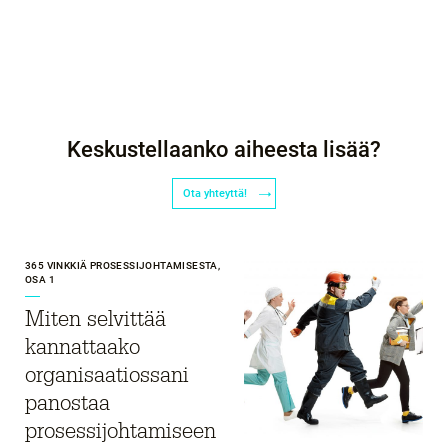
Keskustellaanko aiheesta lisää?
Ota yhteyttä!
365 VINKKIÄ PROSESSIJOHTAMISESTA,
OSA 1
Miten selvittää
kannattaako
organisaatiossani
panostaa
prosessijohtamiseen