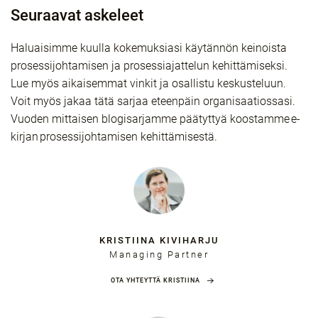
Seuraavat askeleet
Haluaisimme kuulla kokemuksiasi käytännön keinoista
prosessijohtamisen ja prosessiajattelun kehittämiseksi.
Lue myös aikaisemmat vinkit ja osallistu keskusteluun.
Voit myös jakaa tätä sarjaa eteenpäin organisaatiossasi.
Vuoden mittaisen blogisarjamme päätyttyä koostamme e-
kirjan prosessijohtamisen kehittämisestä.
KRISTIINA KIVIHARJU
Managing Partner
OTA YHTEYTTÄ KRISTIINA