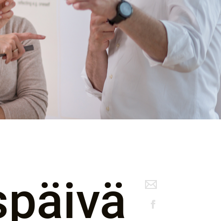
späivä