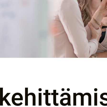
 kehittämi