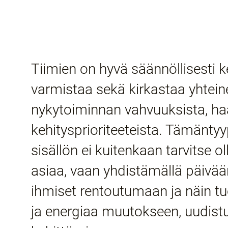
Tiimien on hyvä säännöllisesti k
varmistaa sekä kirkastaa yhtei
nykytoiminnan vahvuuksista, haa
kehitysprioriteeteista. Tämänty
sisällön ei kuitenkaan tarvitse 
asiaa, vaan yhdistämällä päivää
ihmiset rentoutumaan ja näin t
ja energiaa muutokseen, uudistu