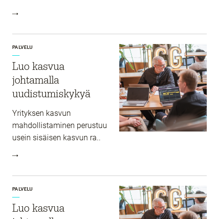
PALVELU
Luo kasvua
johtamalla
uudistumiskykyä
Yrityksen kasvun
mahdollistaminen perustuu
usein sisäisen kasvun ra..
PALVELU
Luo kasvua