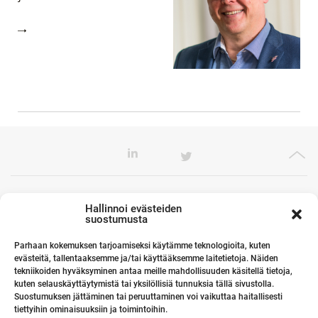
Toimistomme Euroopassa
Hallinnoi evästeiden
suostumusta
Parhaan kokemuksen tarjoamiseksi käytämme teknologioita, kuten
evästeitä, tallentaaksemme ja/tai käyttääksemme laitetietoja. Näiden
Kumppanimme maailmalla
tekniikoiden hyväksyminen antaa meille mahdollisuuden käsitellä tietoja,
kuten selauskäyttäytymistä tai yksilöllisiä tunnuksia tällä sivustolla.
Suostumuksen jättäminen tai peruuttaminen voi vaikuttaa haitallisesti
tiettyihin ominaisuuksiin ja toimintoihin.