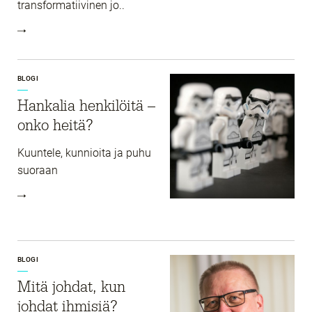
transformatiivinen jo..
BLOGI
Hankalia henkilöitä –
onko heitä?
Kuuntele, kunnioita ja puhu
suoraan
BLOGI
Mitä johdat, kun
johdat ihmisiä?