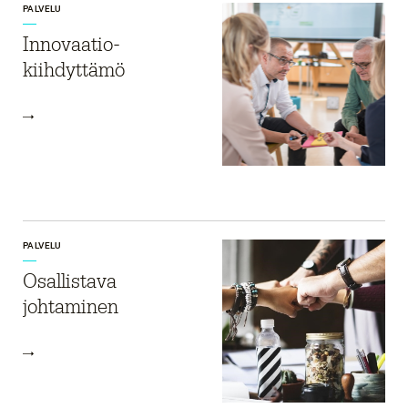
PALVELU
Innovaatio-
kiihdyttämö
PALVELU
Osallistava
johtaminen