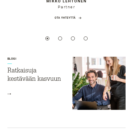
MIKKO LEHTONEN
Partner
OTA YHTEYTTÄ
BLOGI
Ratkaisuja
kestävään kasvuun