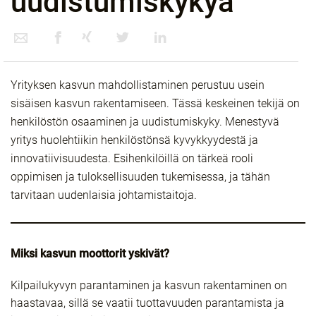
uudistumiskykyä
Yrityksen kasvun mahdollistaminen perustuu usein
sisäisen kasvun rakentamiseen. Tässä keskeinen tekijä on
henkilöstön osaaminen ja uudistumiskyky. Menestyvä
yritys huolehtiikin henkilöstönsä kyvykkyydestä ja
innovatiivisuudesta. Esihenkilöillä on tärkeä rooli
oppimisen ja tuloksellisuuden tukemisessa, ja tähän
tarvitaan uudenlaisia johtamistaitoja.
Miksi kasvun moottorit yskivät?
Kilpailukyvyn parantaminen ja kasvun rakentaminen on
haastavaa, sillä se vaatii tuottavuuden parantamista ja