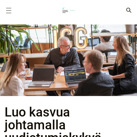
Luo kasvua
johtamalla