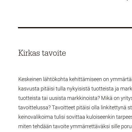
Kirkas tavoite
Keskeinen lähtökohta kehittämiseen on ymmärtää
kasvusta pitäisi tulla nykyisistä tuotteista ja mar
tuotteista tai uusista markkinoista? Mikä on yrity
tavoittelussa? Tavoitteet pitäisi olla linkitettynä 
keinovalikoima tulisi sovittaa kuloiseenkin tarpee
miten tehdään tavoite ymmärrettäväksi sille poruk