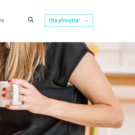
ys
Ota yhteyttä!