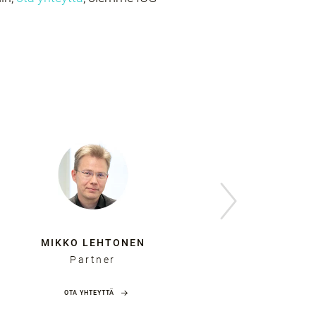
MIKKO LEHTONEN
VEI
Partner
OTA YHTEYTTÄ