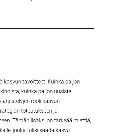
 kasvun tavoitteet. Kuinka paljon
kkinoista, kuinka paljon uusista
sjärjestelyjen rooli kasvun
strategian toteutukseen ja
seen. Tämän lisäksi on tärkeää miettiä,
alle, jonka tulisi saada kasvu