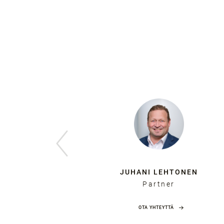
TERE
JUHANI LEHTONEN
Partner
OTA YHTEYTTÄ