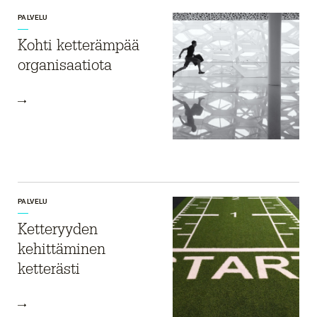
PALVELU
Kohti ketterämpää
organisaatiota
PALVELU
Ketteryyden
kehittäminen
ketterästi