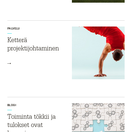
PALVELU
Ketterä
projektijohtaminen
BLOGI
Toiminta tökkii ja
tulokset ovat