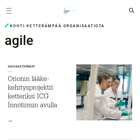
KOHTI KETTERÄMPÄÄ ORGANISAATIOTA
agile
ASIAKASTARINAT
Orionin lääke­
kehitysprojektit
ketteriksi ICG
Innotiimin avulla