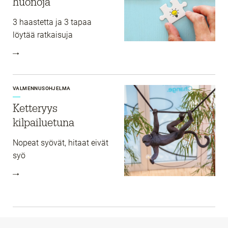
huonoja
3 haastetta ja 3 tapaa
löytää ratkaisuja
VALMENNUSOHJELMA
Ketteryys
kilpailuetuna
Nopeat syövät, hitaat eivät
syö