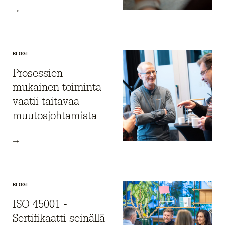
BLOGI
Prosessien
mukainen toiminta
vaatii taitavaa
muutosjohtamista
BLOGI
ISO 45001 -
Sertifikaatti seinällä