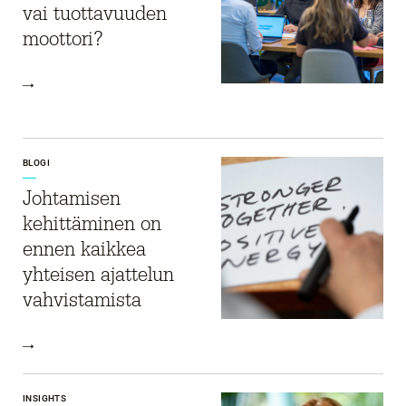
vai tuottavuuden
moottori?
BLOGI
Johtamisen
kehittäminen on
ennen kaikkea
yhteisen ajattelun
vahvistamista
INSIGHTS