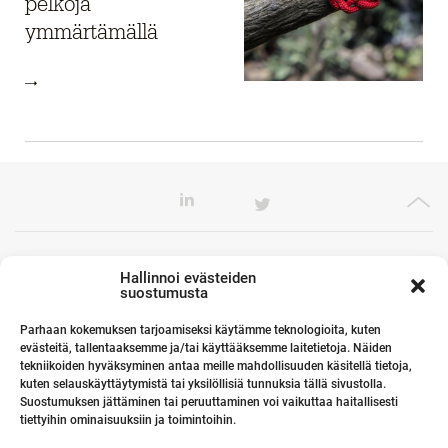
pelkoja
ymmärtämällä
Toimistomme Euroopassa
Hallinnoi evästeiden
suostumusta
Parhaan kokemuksen tarjoamiseksi käytämme teknologioita, kuten
evästeitä, tallentaaksemme ja/tai käyttääksemme laitetietoja. Näiden
Kumppanimme maailmalla
tekniikoiden hyväksyminen antaa meille mahdollisuuden käsitellä tietoja,
kuten selauskäyttäytymistä tai yksilöllisiä tunnuksia tällä sivustolla.
Suostumuksen jättäminen tai peruuttaminen voi vaikuttaa haitallisesti
tiettyihin ominaisuuksiin ja toimintoihin.
Linkit