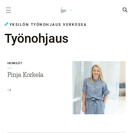
YKSILÖN TYÖNOHJAUS VERKOSSA
Työnohjaus
HENKILÖT
Pinja Korkela