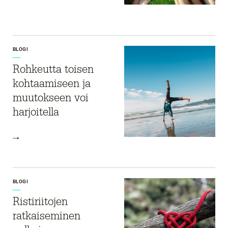
BLOGI
Rohkeutta toisen
kohtaamiseen ja
muutokseen voi
harjoitella
BLOGI
Ristiriitojen
ratkaiseminen