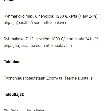
Ryhmäkoko max. 6 henkilöä: 1200 €/kerta (+ alv 24%) (1
ohjaaja) sisältää suunnittelupalaverin
Ryhmäkoko 7-12 henkilöä: 1800 €/kerta (+ alv 24%) (2
ohjaajaa) sisältää suunnittelupalaverin
Toteutus:
Työnohjaus toteutetaan Zoom- tai Teams-alustalla.
Toteuttajat:
Pia Rotko ja Jari Mielonen