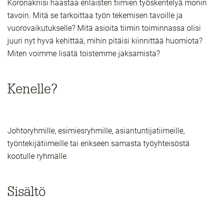
Koronakriisi haastaa erilaisten tiimien työskentelyä monin
tavoin. Mitä se tarkoittaa työn tekemisen tavoille ja
vuorovaikutukselle? Mitä asioita tiimin toiminnassa olisi
juuri nyt hyvä kehittää, mihin pitäisi kiinnittää huomiota?
Miten voimme lisätä toistemme jaksamista?
Kenelle?
Johtoryhmille, esimiesryhmille, asiantuntijatiimeille,
työntekijätiimeille tai erikseen samasta työyhteisöstä
kootulle ryhmälle.
Sisältö