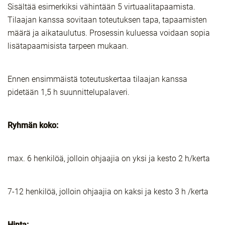
Sisältää esimerkiksi vähintään 5 virtuaalitapaamista.
Tilaajan kanssa sovitaan toteutuksen tapa, tapaamisten
määrä ja aikataulutus. Prosessin kuluessa voidaan sopia
lisätapaamisista tarpeen mukaan.
Ennen ensimmäistä toteutuskertaa tilaajan kanssa
pidetään 1,5 h suunnittelupalaveri.
Ryhmän koko:
max. 6 henkilöä, jolloin ohjaajia on yksi ja kesto 2 h/kerta
7-12 henkilöä, jolloin ohjaajia on kaksi ja kesto 3 h /kerta
Hinta: