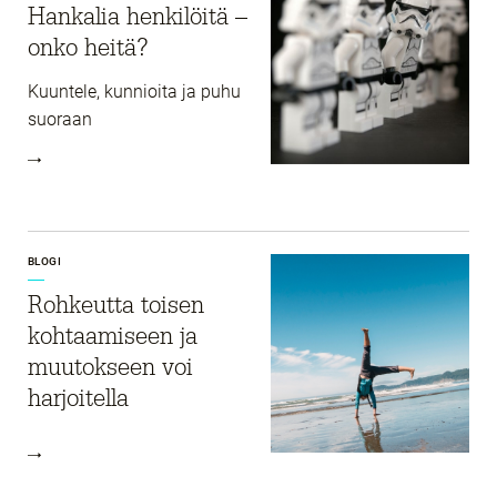
Hankalia henkilöitä –
onko heitä?
Kuuntele, kunnioita ja puhu
suoraan
BLOGI
Rohkeutta toisen
kohtaamiseen ja
muutokseen voi
harjoitella