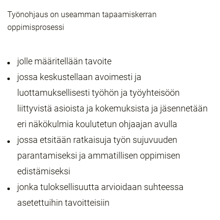
Työnohjaus on useamman tapaamiskerran
oppimisprosessi
jolle määritellään tavoite
jossa keskustellaan avoimesti ja
luottamuksellisesti työhön ja työyhteisöön
liittyvistä asioista ja kokemuksista ja jäsennetään
eri näkökulmia koulutetun ohjaajan avulla
jossa etsitään ratkaisuja työn sujuvuuden
parantamiseksi ja ammatillisen oppimisen
edistämiseksi
jonka tuloksellisuutta arvioidaan suhteessa
asetettuihin tavoitteisiin