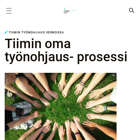
TIIMIN TYÖNOHJAUS VERKOSSA
Tiimin oma
työnohjaus- prosessi