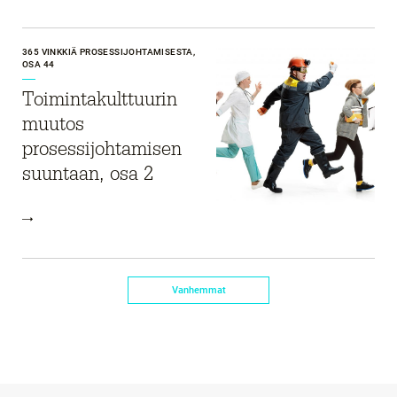
365 VINKKIÄ PROSESSIJOHTAMISESTA,
OSA 44
Toimintakulttuurin
muutos
prosessijohtamisen
suuntaan, osa 2
Vanhemmat