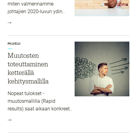
miten valmennamme
johtajien 2020-luvun ydin..
PALVELU
Muutosten
toteuttaminen
ketterällä
kehitysmallilla
Nopeat tulokset -
muutosmallilla (Rapid
results) saat aikaan konkreet..