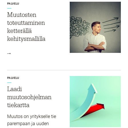
PALVELU
Muutosten
toteuttaminen
ketterällä
kehitysmallilla
PALVELU
Laadi
muutosohjelman
tiekartta
Muutos on yritykselle tie
parempaan ja uuden