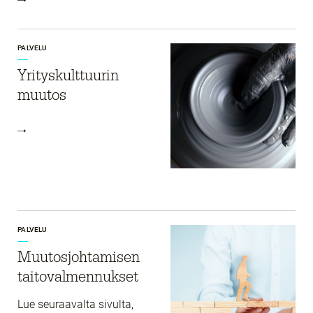
PALVELU
Yrityskulttuurin
muutos
PALVELU
Muutosjohtamisen
taitovalmennukset
Lue seuraavalta sivulta,