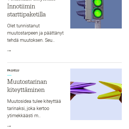
Innotiimin
starttipaketilla
Olet tunnistanut
muutostarpeen ja päättänyt
tehdä muutoksen. Seu..
PALVELU
Muutostarinan
kiteyttäminen
Muutosidea tulee kiteyttää
tarinaksi, joka kertoo
ytimekkäästi m..