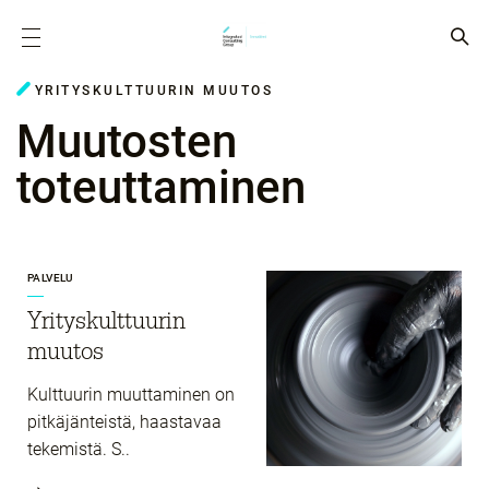
YRITYSKULTTUURIN MUUTOS
Muutosten
toteuttaminen
PALVELU
Yrityskulttuurin
muutos
Kulttuurin muuttaminen on
pitkäjänteistä, haastavaa
tekemistä. S..