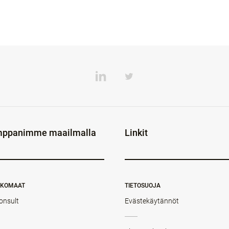
ppanimme maailmalla
Linkit
NKOMAAT
TIETOSUOJA
onsult
Evästekäytännöt