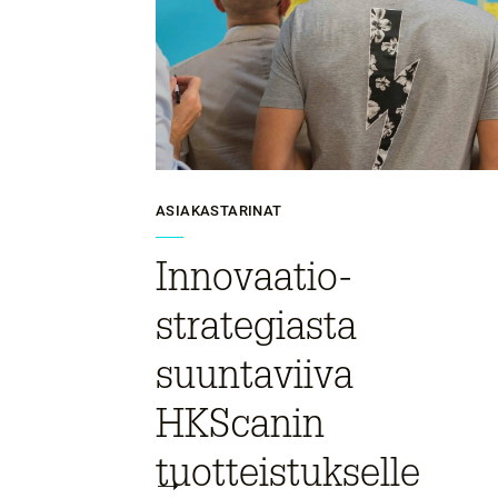
ASIAKASTARINAT
Innovaatio­-
strategiasta
suuntaviiva
HKScanin
tuotteistukselle