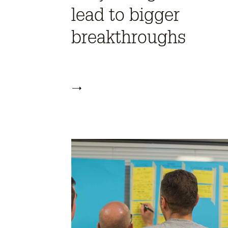
lead to bigger
breakthroughs