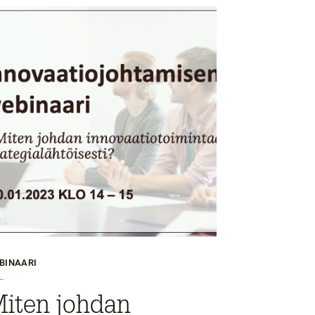
BINAARI
iten johdan