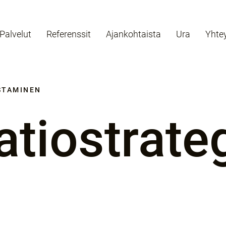
Palvelut
Referenssit
Ajankohtaista
Ura
Yhte
STAMINEN
atiostrate