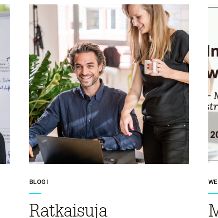
BLOGI
WE
Ratkaisuja
M