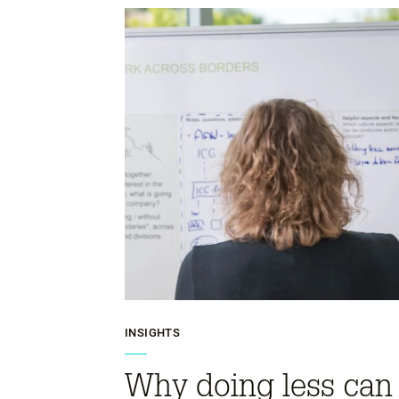
INSIGHTS
Why doing less can