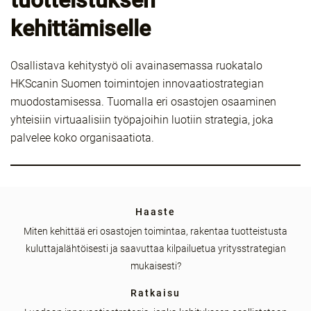
tuotteistuksen
kehittämiselle
Osallistava kehitystyö oli avainasemassa ruokatalo
HKScanin Suomen toimintojen innovaatiostrategian
muodostamisessa. Tuomalla eri osastojen osaaminen
yhteisiin virtuaalisiin työpajoihin luotiin strategia, joka
palvelee koko organisaatiota.
Haaste
Miten kehittää eri osastojen toimintaa, rakentaa tuotteistusta
kuluttajalähtöisesti ja saavuttaa kilpailuetua yritysstrategian
mukaisesti?
Ratkaisu