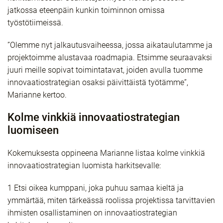
jatkossa eteenpäin kunkin toiminnon omissa
työstötiimeissä.
”Olemme nyt jalkautusvaiheessa, jossa aikataulutamme ja
projektoimme alustavaa roadmapia. Etsimme seuraavaksi
juuri meille sopivat toimintatavat, joiden avulla tuomme
innovaatiostrategian osaksi päivittäistä työtämme”,
Marianne kertoo.
Kolme vinkkiä innovaatiostrategian
luomiseen
Kokemuksesta oppineena Marianne listaa kolme vinkkiä
innovaatiostrategian luomista harkitsevalle:
1 Etsi oikea kumppani, joka puhuu samaa kieltä ja
ymmärtää, miten tärkeässä roolissa projektissa tarvittavien
ihmisten osallistaminen on innovaatiostrategian