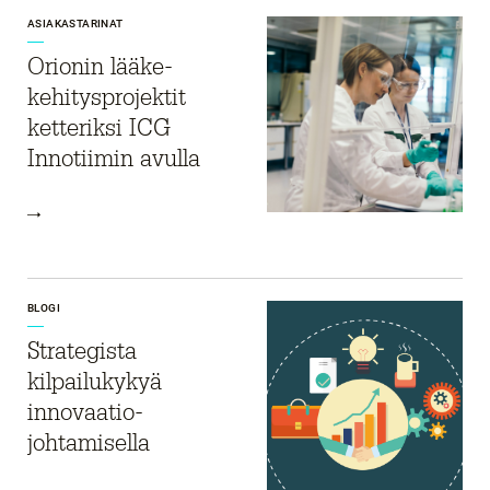
ASIAKASTARINAT
Orionin lääke­
kehitysprojektit
ketteriksi ICG
Innotiimin avulla
BLOGI
Strategista
kilpailukykyä
innovaatio­
johtamisella