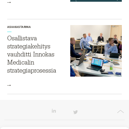
ASIAKASTARINA
Osallistava
strategiakehitys
vauhditti Innokas
Medicalin
strategiaprosessia