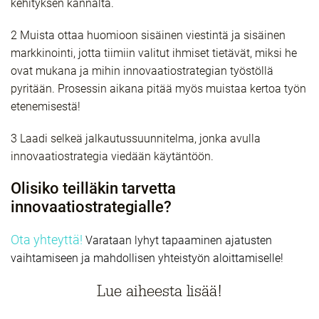
kehityksen kannalta.
2 Muista ottaa huomioon sisäinen viestintä ja sisäinen
markkinointi, jotta tiimiin valitut ihmiset tietävät, miksi he
ovat mukana ja mihin innovaatiostrategian työstöllä
pyritään. Prosessin aikana pitää myös muistaa kertoa työn
etenemisestä!
3 Laadi selkeä jalkautussuunnitelma, jonka avulla
innovaatiostrategia viedään käytäntöön.
Olisiko teilläkin tarvetta
innovaatiostrategialle?
Ota yhteyttä!
Varataan lyhyt tapaaminen ajatusten
vaihtamiseen ja mahdollisen yhteistyön aloittamiselle!
Lue aiheesta lisää!