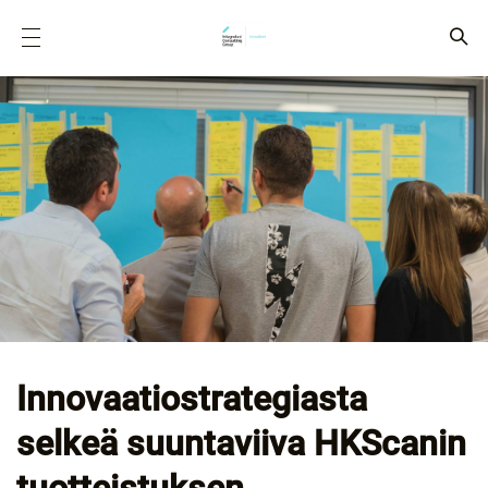
Innovaatiostrategiasta
selkeä suuntaviiva HKScanin