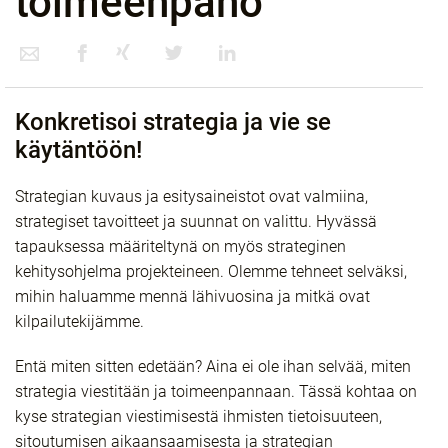
toimeenpano
Konkretisoi strategia ja vie se
käytäntöön!
Strategian kuvaus ja esitysaineistot ovat valmiina,
strategiset tavoitteet ja suunnat on valittu. Hyvässä
tapauksessa määriteltynä on myös strateginen
kehitysohjelma projekteineen. Olemme tehneet selväksi,
mihin haluamme mennä lähivuosina ja mitkä ovat
kilpailutekijämme.
Entä miten sitten edetään? Aina ei ole ihan selvää, miten
strategia viestitään ja toimeenpannaan. Tässä kohtaa on
kyse strategian viestimisestä ihmisten tietoisuuteen,
sitoutumisen aikaansaamisesta ja strategian