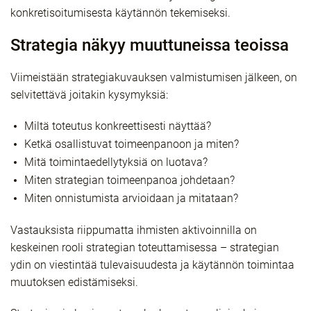
konkretisoitumisesta käytännön tekemiseksi.
Strategia näkyy muuttuneissa teoissa
Viimeistään strategiakuvauksen valmistumisen jälkeen, on
selvitettävä joitakin kysymyksiä:
Miltä toteutus konkreettisesti näyttää?
Ketkä osallistuvat toimeenpanoon ja miten?
Mitä toimintaedellytyksiä on luotava?
Miten strategian toimeenpanoa johdetaan?
Miten onnistumista arvioidaan ja mitataan?
Vastauksista riippumatta ihmisten aktivoinnilla on
keskeinen rooli strategian toteuttamisessa – strategian
ydin on viestintää tulevaisuudesta ja käytännön toimintaa
muutoksen edistämiseksi.