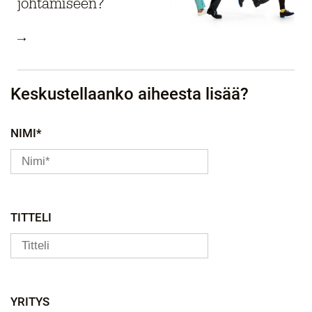
johtamiseen?
Keskustellaanko aiheesta lisää?
NIMI*
TITTELI
YRITYS