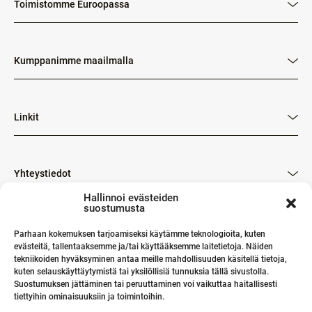
Toimistomme Euroopassa
Kumppanimme maailmalla
Linkit
Yhteystiedot
Hallinnoi evästeiden
suostumusta
Parhaan kokemuksen tarjoamiseksi käytämme teknologioita, kuten
evästeitä, tallentaaksemme ja/tai käyttääksemme laitetietoja. Näiden
tekniikoiden hyväksyminen antaa meille mahdollisuuden käsitellä tietoja,
kuten selauskäyttäytymistä tai yksilöllisiä tunnuksia tällä sivustolla.
Suostumuksen jättäminen tai peruuttaminen voi vaikuttaa haitallisesti
tiettyihin ominaisuuksiin ja toimintoihin.