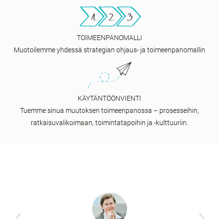
TOIMEENPANOMALLI
Muotoilemme yhdessä strategian ohjaus- ja toimeenpanomallin
KÄYTÄNTÖÖNVIENTI
Tuemme sinua muutoksen toimeenpanossa – prosesseihin,
ratkaisuvalikoimaan, toimintatapoihin ja -kulttuuriin.