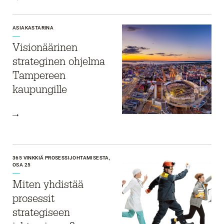
ASIAKASTARINA
Visionäärinen
strateginen ohjelma
Tampereen
kaupungille
365 VINKKIÄ PROSESSIJOHTAMISESTA,
OSA 25
Miten yhdistää
prosessit
strategiseen