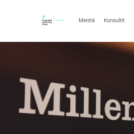
Meistä
Konsultit