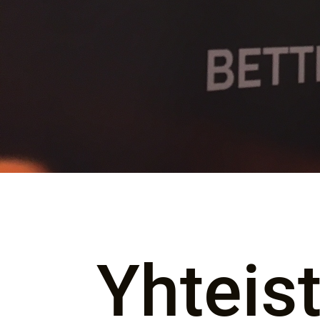
Yhteis