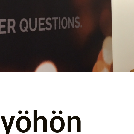
työhön