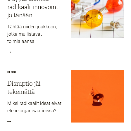
radikaali innovointi
jo tänään
Tähtää niiden joukkoon,
jotka mullistavat
toimialaansa
BLOGI
Disruptio jäi
tekemättä
Miksi radikaalit ideat eivät
etene organisaatioissa?