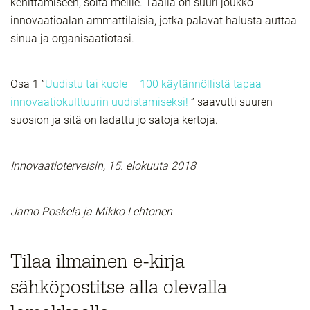
kehittämiseen, soita meille. Täällä on suuri joukko
innovaatioalan ammattilaisia, jotka palavat halusta auttaa
sinua ja organisaatiotasi.
Osa 1 ”
Uudistu tai kuole – 100 käytännöllistä tapaa
innovaatiokulttuurin uudistamiseksi!
” saavutti suuren
suosion ja sitä on ladattu jo satoja kertoja.
Innovaatioterveisin, 15. elokuuta 2018
Jarno Poskela ja Mikko Lehtonen
Tilaa ilmainen e-kirja
sähköpostitse alla olevalla