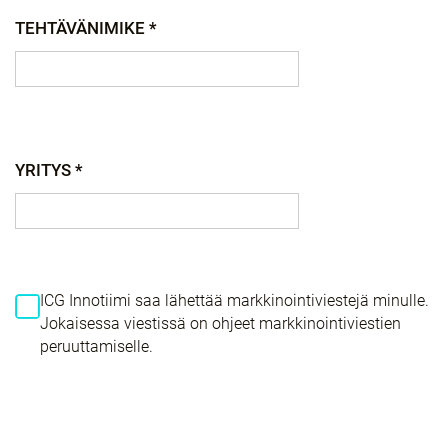
TEHTÄVÄNIMIKE *
YRITYS *
ICG Innotiimi saa lähettää markkinointiviestejä minulle.
Jokaisessa viestissä on ohjeet markkinointiviestien
peruuttamiselle.