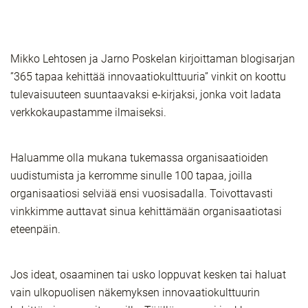
Mikko Lehtosen ja Jarno Poskelan kirjoittaman blogisarjan
”365 tapaa kehittää innovaatiokulttuuria” vinkit on koottu
tulevaisuuteen suuntaavaksi e-kirjaksi, jonka voit ladata
verkkokaupastamme ilmaiseksi.
Haluamme olla mukana tukemassa organisaatioiden
uudistumista ja kerromme sinulle 100 tapaa, joilla
organisaatiosi selviää ensi vuosisadalla. Toivottavasti
vinkkimme auttavat sinua kehittämään organisaatiotasi
eteenpäin.
Jos ideat, osaaminen tai usko loppuvat kesken tai haluat
vain ulkopuolisen näkemyksen innovaatiokulttuurin