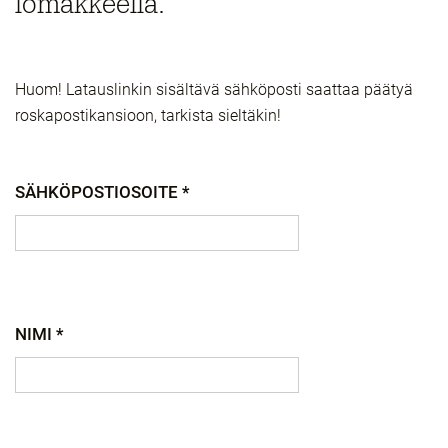
lomakkeella.
Huom! Latauslinkin sisältävä sähköposti saattaa päätyä
roskapostikansioon, tarkista sieltäkin!
SÄHKÖPOSTIOSOITE *
NIMI *