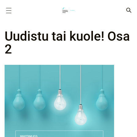
Uudistu tai kuole! Osa
2