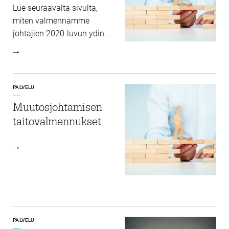
Lue seuraavalta sivulta,
miten valmennamme
johtajien 2020-luvun ydin..
PALVELU
Muutosjohtamisen
taitovalmennukset
PALVELU