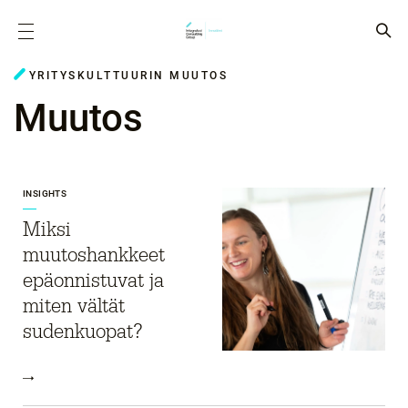
YRITYSKULTTUURIN MUUTOS
Muutos
INSIGHTS
Miksi
muutoshankkeet
epäonnistuvat ja
miten vältät
sudenkuopat?