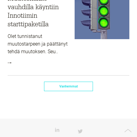
vauhdilla käyntiin
Innotiimin
starttipaketilla
Olet tunnistanut
muutostarpeen ja päättänyt
tehdä muutoksen. Seu..
Vanhemmat