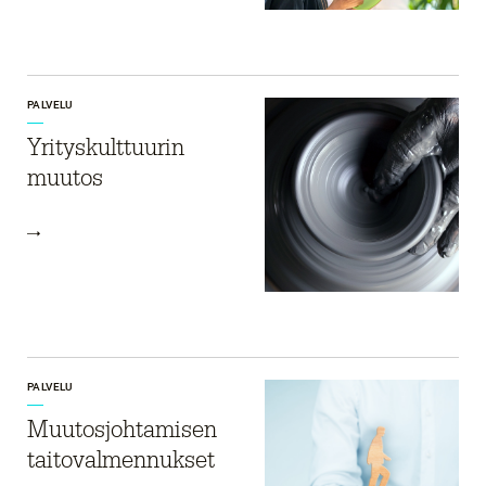
PALVELU
Yrityskulttuurin
muutos
PALVELU
Muutosjohtamisen
taitovalmennukset