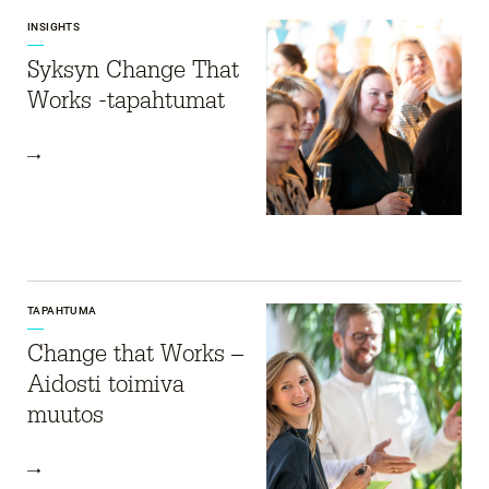
INSIGHTS
Syksyn Change That
Works -tapahtumat
TAPAHTUMA
Change that Works –
Aidosti toimiva
muutos