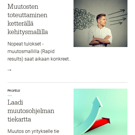
Muutosten
toteuttaminen
ketterällä
kehitysmallilla
Nopeat tulokset -
muutosmallilla (Rapid
results) saat aikaan konkreet..
PALVELU
Laadi
muutosohjelman
tiekartta
Muutos on yritykselle tie