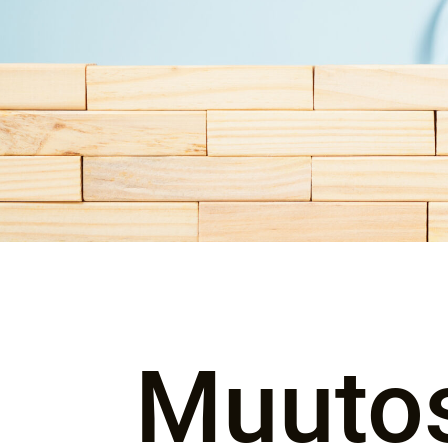
Muuto