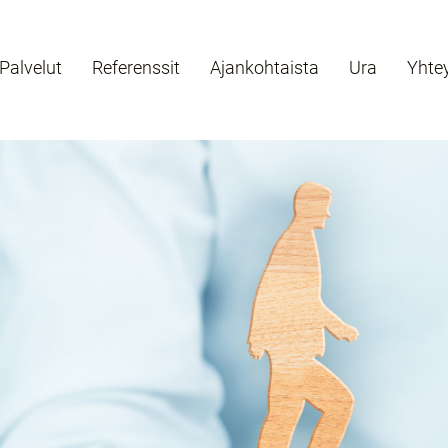
Palvelut
Referenssit
Ajankohtaista
Ura
Yhte