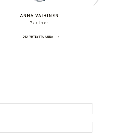
ANNA VAIHINEN
JA
Partner
Man
OTA YHTEYTTÄ ANNA