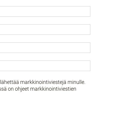
lähettää markkinointiviestejä minulle.
ssä on ohjeet markkinointiviestien