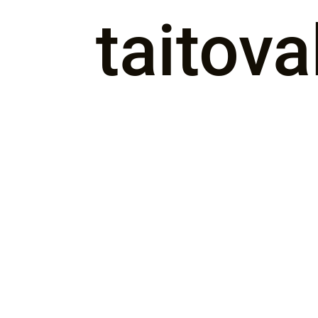
taitov