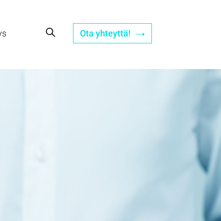
ys
Ota yhteyttä!