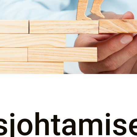
sjohtamis