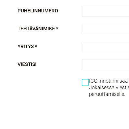
PUHELINNUMERO
TEHTÄVÄNIMIKE *
YRITYS *
VIESTISI
ICG Innotiimi saa 
Jokaisessa viesti
peruuttamiselle.