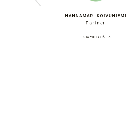
ELA
HANNAMARI KOIVUNIEMI
Partner
JA
OTA YHTEYTTÄ