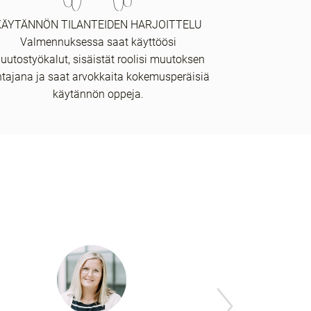
KÄYTÄNNÖN TILANTEIDEN HARJOITTELU
Valmennuksessa saat käyttöösi
uutostyökalut, sisäistät roolisi muutoksen
htajana ja saat arvokkaita kokemusperäisiä
käytännön oppeja.