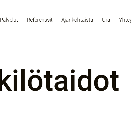
Palvelut
Referenssit
Ajankohtaista
Ura
Yhte
kilötaidot