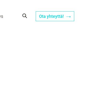
ys
Ota yhteyttä!