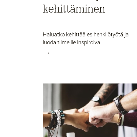
kehittäminen
Haluatko kehittää esihenkilötyötä ja
luoda tiimeille inspiroiva..