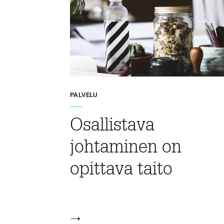
PALVELU
Osallistava
johtaminen on
opittava taito