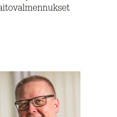
aitovalmennukset