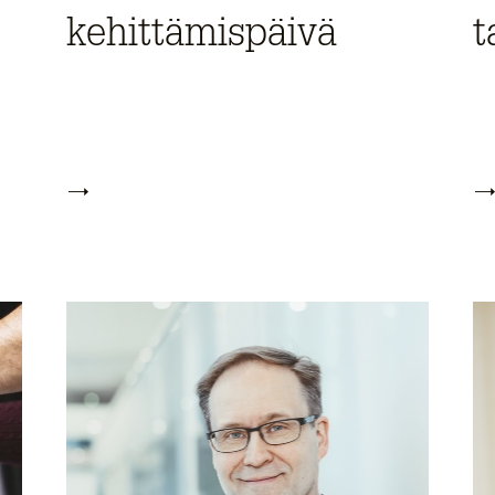
kehittämispäivä
t