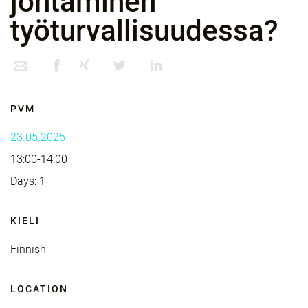
johtaminen
työturvallisuudessa?
PVM
23.05.2025
13:00-14:00
Days: 1
KIELI
Finnish
LOCATION