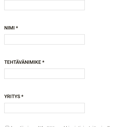
NIMI *
TEHTÄVÄNIMIKE *
YRITYS *