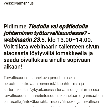
Verkkovalmennus
Pidimme
Tiedolla vai epätiedolla
johtaminen työturvallisuudessa? -
webinaarin 23
.5. klo 13.00–14.00
.
Voit tilata webinaarin tallenteen sivun
alaosasta löytyvällä lomakkeella ja
saada oivalluksia sinulle sopivaan
aikaan!
Turvallisuuden tilannekuva perustuu usein
peruutuspeilikuvaan menneistä tapahtumista ja
sattumuksista. Nykyaikaisessa turvallisuusjohtamisessa
turvallisuuden tilannetietoisuus rakennetaan organisaation
eri tasoille jänteväksi johtamisen välineeksi ja turvallisen