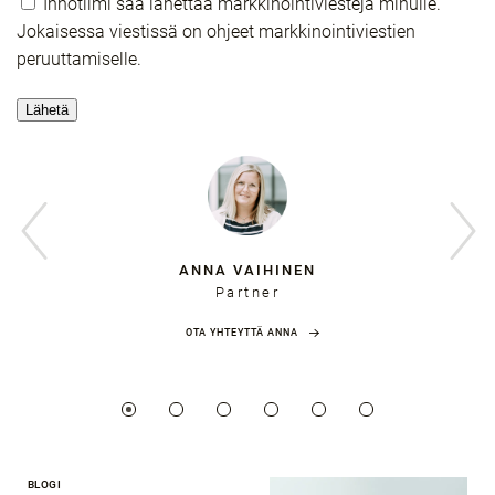
Innotiimi saa lähettää markkinointiviestejä minulle.
Jokaisessa viestissä on ohjeet markkinointiviestien
peruuttamiselle.
ANNA VAIHINEN
Partner
OTA YHTEYTTÄ ANNA
BLOGI