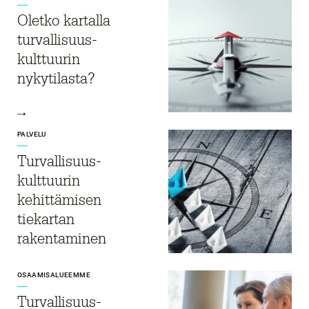
Oletko kartalla
turvallisuus­
kulttuurin
nykytilasta?
PALVELU
Turvallisuus­
kulttuurin
kehittämisen
tiekartan
rakentaminen​
OSAAMISALUEEMME
Turvallisuus­