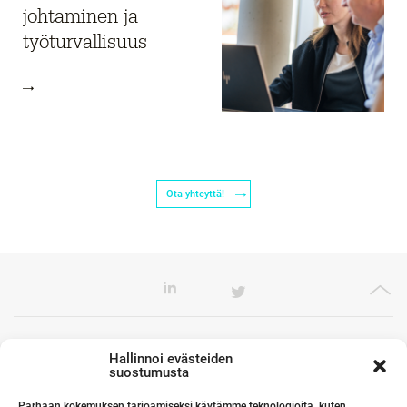
johtaminen ja
työturvallisuus
Ota yhteyttä!
Toimistomme Euroopassa
Hallinnoi evästeiden
suostumusta
Parhaan kokemuksen tarjoamiseksi käytämme teknologioita, kuten