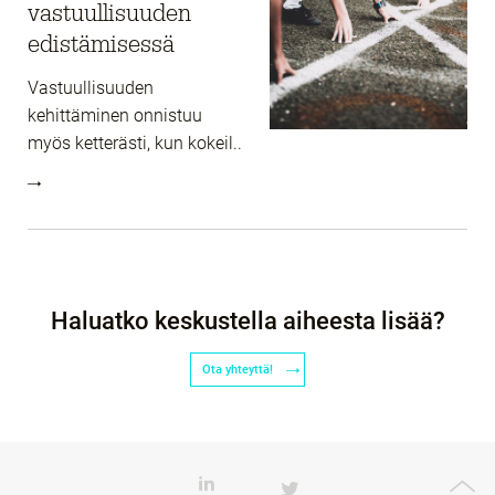
vastuullisuuden
edistämisessä
Vastuullisuuden
kehittäminen onnistuu
myös ketterästi, kun kokeil..
Haluatko keskustella aiheesta lisää?
Ota yhteyttä!