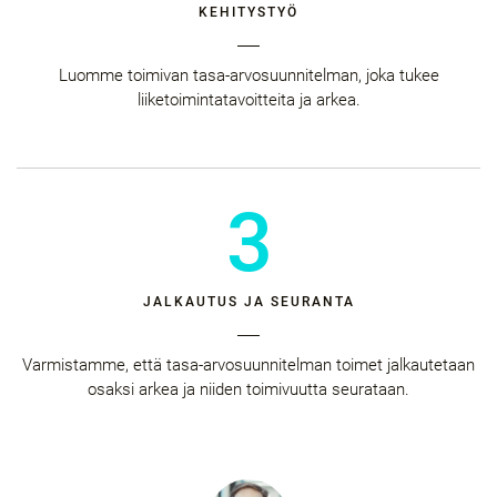
KEHITYSTYÖ
Luomme toimivan tasa-arvosuunnitelman, joka tukee
liiketoimintatavoitteita ja arkea.
3
JALKAUTUS JA SEURANTA
Varmistamme, että tasa-arvosuunnitelman toimet jalkautetaan
osaksi arkea ja niiden toimivuutta seurataan.