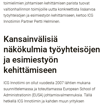
toimielimien johtamisen kehittämisen parista tuovat
valtionhallinnon toimijoille uutta konkreettista lisäarvoa
työyhteisöjen ja esimiestyön kehittämiseen, kertoo ICG
Innotiimin Partner Pertti Helminen.
Kansainvälisiä
näkökulmia työyhteisöjen
ja esimiestyön
kehittämiseen
ICG Innotiimi on ollut vuodesta 2007 lähtien mukana
suunnittelemassa ja toteuttamassa European School of
Administrationin (EUSA) johtamisvalmennuksia. Tällä
hetkellä ICG Innotiimin ja kahden muun yrityksen