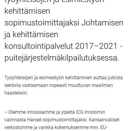
kehittämisen
sopimustoimittajaksi Johtamisen
ja kehittämisen
konsultointipalvelut 2017–2021 -
puitejärjestelmäkilpailutuksessa.
Työyhteisöjen ja esimiestyön kehittäminen auttaa julkista
sektoria vastaamaan nopeasti muuttuvan maailman
haasteisiin.
– Olemme innoissamme ja ylpeitä ICG Innotiimin
valinnasta Hansel-sopimustoimittajaksi. Kansainväliset
verkostomme ja vankka kokemuksemme mm. EU-