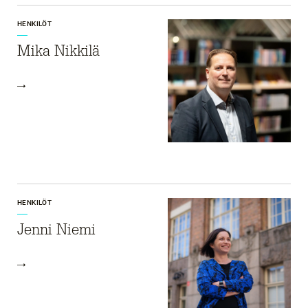
HENKILÖT
Mika Nikkilä
HENKILÖT
Jenni Niemi