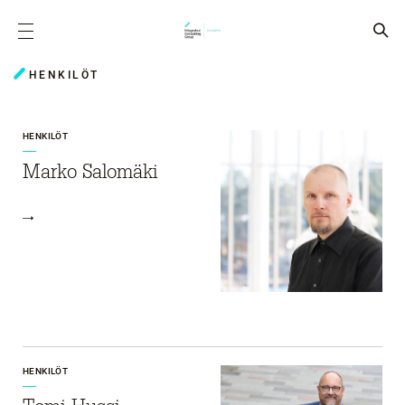
HENKILÖT
HENKILÖT
Marko Salomäki
HENKILÖT