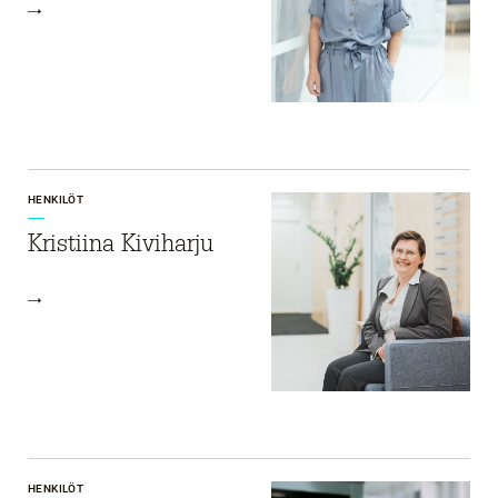
HENKILÖT
Kristiina Kiviharju
HENKILÖT