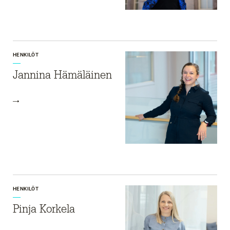
HENKILÖT
Jannina Hämäläinen
HENKILÖT
Pinja Korkela