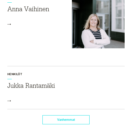
Anna Vaihinen
HENKILÖT
Jukka Rantamäki
Vanhemmat