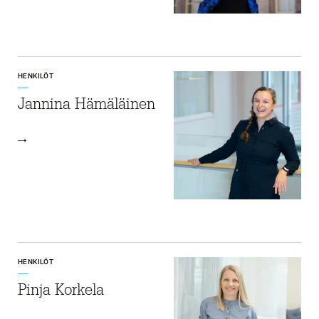
HENKILÖT
Jannina Hämäläinen
HENKILÖT
Pinja Korkela