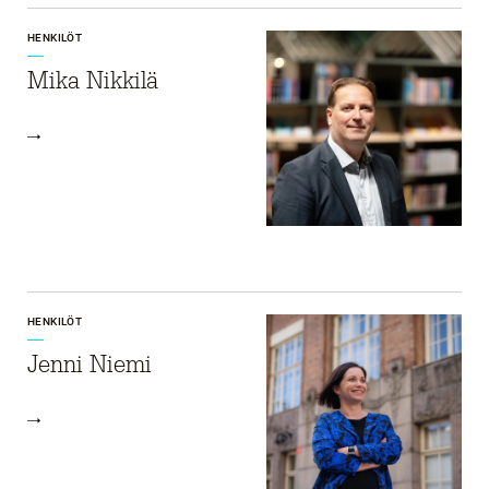
HENKILÖT
Mika Nikkilä
HENKILÖT
Jenni Niemi