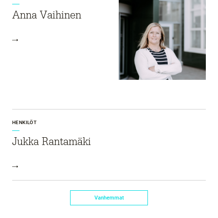
Anna Vaihinen
HENKILÖT
Jukka Rantamäki
Vanhemmat