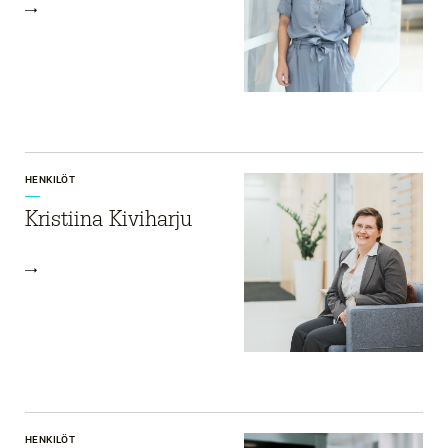
HENKILÖT
Kristiina Kiviharju
HENKILÖT