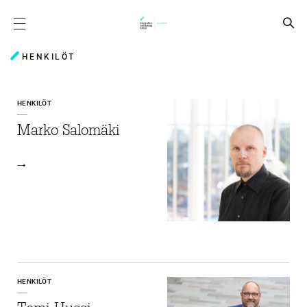
HENKILÖT
HENKILÖT
Marko Salomäki
HENKILÖT