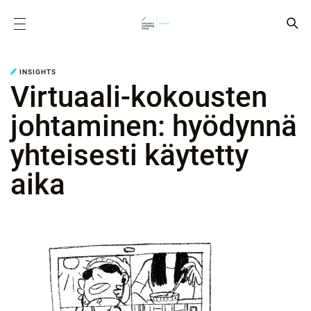
INSIGHTS
Virtuaali-kokousten
johtaminen: hyödynnä
yhteisesti käytetty
aika