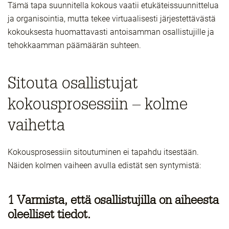
Tämä tapa suunnitella kokous vaatii etukäteissuunnittelua
ja organisointia, mutta tekee virtuaalisesti järjestettävästä
kokouksesta huomattavasti antoisamman osallistujille ja
tehokkaamman päämäärän suhteen.
Sitouta osallistujat
kokousprosessiin – kolme
vaihetta
Kokousprosessiin sitoutuminen ei tapahdu itsestään.
Näiden kolmen vaiheen avulla edistät sen syntymistä:
1 Varmista, että osallistujilla on aiheesta
oleelliset tiedot.