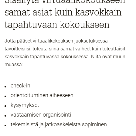
samat asiat kuin kasvokkain
tapahtuvaan kokoukseen
Jotta pääset virtuaalikokouksen juoksutuksessa
tavoitteisiisi, toteuta siinä samat vaiheet kuin toteuttaisit
kasvokkain tapahtuvassa kokouksessa. Niitä ovat muun
muassa:
check-in
orientoituminen aiheeseen
kysymykset
vastaamisen organisointi
tekemisistä ja jatkoaskeleista sopiminen.