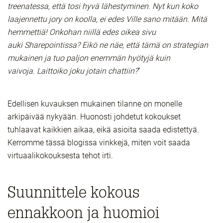
treenatessa, että tosi hyvä lähestyminen. Nyt kun koko
laajennettu jory on koolla, ei edes Ville sano mitään. Mitä
hemmettiä! Onkohan niillä edes oikea sivu
auki Sharepointissa? Eikö ne näe, että tämä on strategian
mukainen ja tuo paljon enemmän hyötyjä kuin
vaivoja. Laittoiko joku jotain chattiin?
”
Edellisen kuvauksen mukainen tilanne on monelle
arkipäivää nykyään. Huonosti johdetut kokoukset
tuhlaavat kaikkien aikaa, eikä asioita saada edistettyä.
Kerromme tässä blogissa vinkkejä, miten voit saada
virtuaalikokouksesta tehot irti.
Suunnittele kokous
ennakkoon ja huomioi