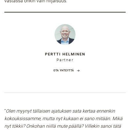
vastassa onkin vain hiljaisuus.
PERTTI HELMINEN
Partner
OTA YHTEYTTÄ
”
Olen myynyt tällaisen ajatuksen sata kertaa ennenkin
kokouksissamme, mutta nyt kukaan ei sano mitään. Mikä
nyt tökkii? Onkohan niillä mute päällä? Villekin sanoi tätä