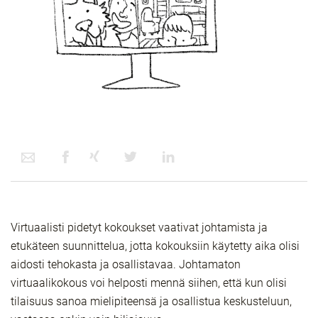
Virtuaalisti pidetyt kokoukset vaativat johtamista ja
etukäteen suunnittelua, jotta kokouksiin käytetty aika olisi
aidosti tehokasta ja osallistavaa. Johtamaton
virtuaalikokous voi helposti mennä siihen, että kun olisi
tilaisuus sanoa mielipiteensä ja osallistua keskusteluun,