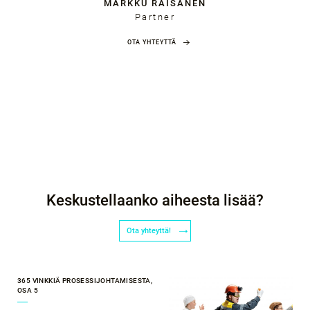
MARKKU RÄISÄNEN
Partner
OTA YHTEYTTÄ
Keskustellaanko aiheesta lisää?
Ota yhteyttä!
365 VINKKIÄ PROSESSIJOHTAMISESTA,
OSA 5