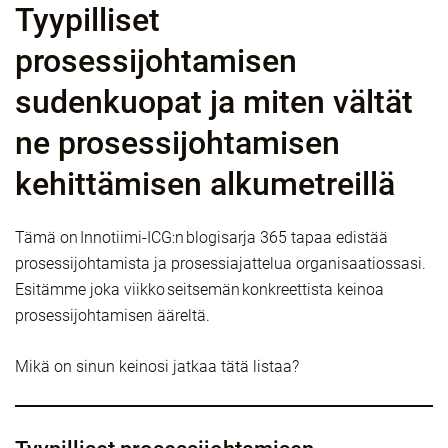
Tyypilliset
prosessijohtamisen
sudenkuopat ja miten vältät
ne prosessijohtamisen
kehittämisen alkumetreillä
Tämä on Innotiimi-ICG:n blogisarja 365 tapaa edistää
prosessijohtamista ja prosessiajattelua organisaatiossasi.
Esitämme joka viikko seitsemän konkreettista keinoa
prosessijohtamisen ääreltä.
Mikä on sinun keinosi jatkaa tätä listaa?