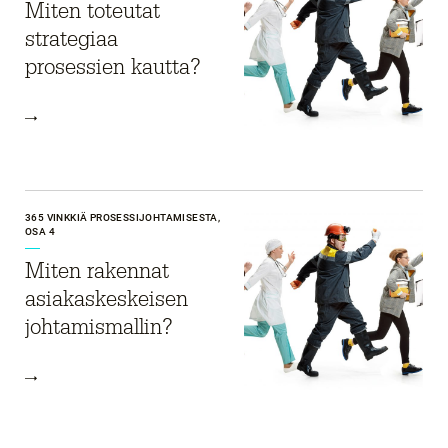
Miten toteutat
strategiaa
prosessien kautta?
365 VINKKIÄ PROSESSIJOHTAMISESTA,
OSA 4
Miten rakennat
asiakaskeskeisen
johtamismallin?