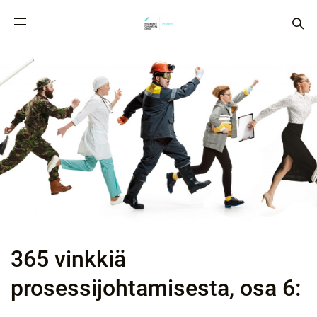
365 vinkkiä
prosessijohtamisesta, osa 6: