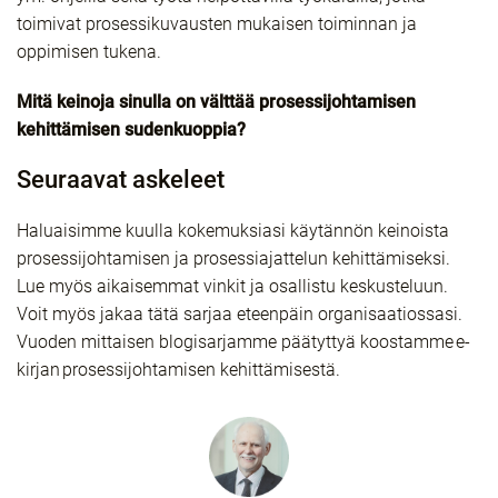
toimivat prosessikuvausten mukaisen toiminnan ja
oppimisen tukena.
Mitä keinoja sinulla on välttää prosessijohtamisen
kehittämisen sudenkuoppia?
Seuraavat askeleet
Haluaisimme kuulla kokemuksiasi käytännön keinoista
prosessijohtamisen ja prosessiajattelun kehittämiseksi.
Lue myös aikaisemmat vinkit ja osallistu keskusteluun.
Voit myös jakaa tätä sarjaa eteenpäin organisaatiossasi.
Vuoden mittaisen blogisarjamme päätyttyä koostamme e-
kirjan prosessijohtamisen kehittämisestä.