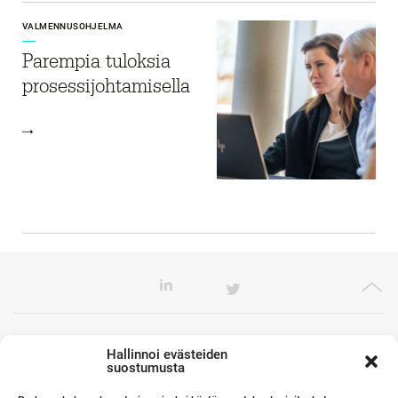
VALMENNUSOHJELMA
Parempia tuloksia
prosessijohtamisella
Toimistomme Euroopassa
Hallinnoi evästeiden
suostumusta