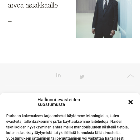
arvoa asiakkaalle
Toimistomme Euroopassa
Hallinnoi evästeiden
suostumusta
Parhaan kokemuksen tarjoamiseksi käytämme teknologioita, kuten
evästeitä, tallentaaksemme ja/tai käyttääksemme laitetietoja. Näiden
Kumppanimme maailmalla
tekniikoiden hyväksyminen antaa meille mahdollisuuden käsitellä tietoja,
kuten selauskäyttäytymistä tai yksilöllisiä tunnuksia tällä sivustolla.
Suostumuksen jättäminen tai peruuttaminen voi vaikuttaa haitallisesti