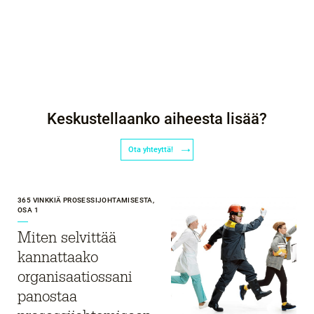
Keskustellaanko aiheesta lisää?
Ota yhteyttä!
365 VINKKIÄ PROSESSIJOHTAMISESTA,
OSA 1
Miten selvittää
kannattaako
organisaatiossani
panostaa