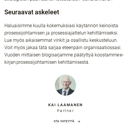
Seuraavat askeleet
Haluaisimme kuulla kokemuksiasi käytännön keinoista
prosessijohtamisen ja prosessiajattelun kehittämiseksi.
Lue myös aikaisemmat vinkit ja osallistu keskusteluun.
Voit myös jakaa tätä sarjaa eteenpäin organisaatiossasi.
Vuoden mittaisen blogisarjamme päätyttyä koostamme e-
kirjan prosessijohtamisen kehittämisestä.
KAI LAAMANEN
Partner
OTA YHTEYTTÄ