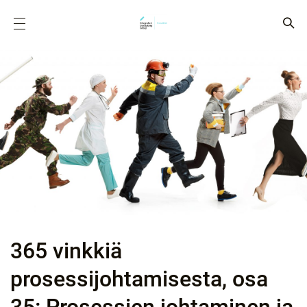
365 vinkkiä
prosessijohtamisesta, osa