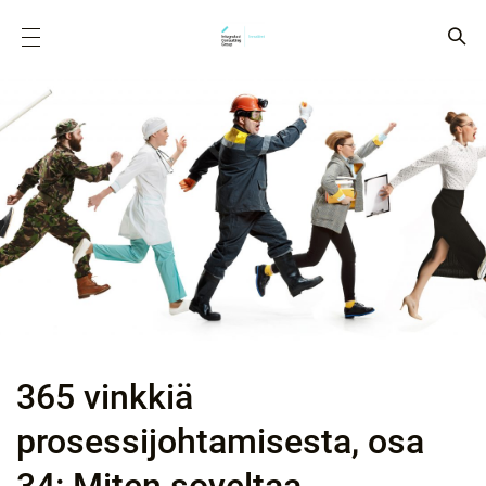
365 vinkkiä
prosessijohtamisesta, osa