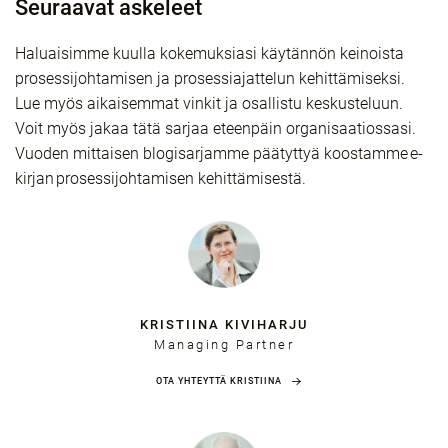
Seuraavat askeleet
Haluaisimme kuulla kokemuksiasi käytännön keinoista
prosessijohtamisen ja prosessiajattelun kehittämiseksi.
Lue myös aikaisemmat vinkit ja osallistu keskusteluun.
Voit myös jakaa tätä sarjaa eteenpäin organisaatiossasi.
Vuoden mittaisen blogisarjamme päätyttyä koostamme e-
kirjan prosessijohtamisen kehittämisestä.
KRISTIINA KIVIHARJU
Managing Partner
OTA YHTEYTTÄ KRISTIINA