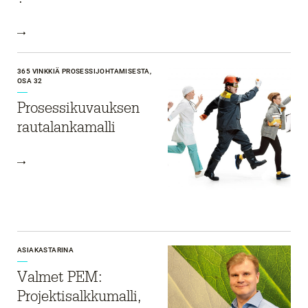
365 VINKKIÄ PROSESSIJOHTAMISESTA,
OSA 32
Prosessikuvauksen
rautalankamalli
ASIAKASTARINA
Valmet PEM:
Projekti­salkkumalli,