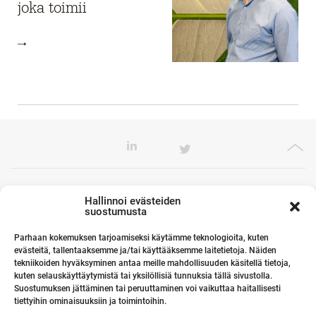
joka toimii
Toimistomme Euroopassa
Hallinnoi evästeiden
suostumusta
Parhaan kokemuksen tarjoamiseksi käytämme teknologioita, kuten
evästeitä, tallentaaksemme ja/tai käyttääksemme laitetietoja. Näiden
Kumppanimme maailmalla
tekniikoiden hyväksyminen antaa meille mahdollisuuden käsitellä tietoja,
kuten selauskäyttäytymistä tai yksilöllisiä tunnuksia tällä sivustolla.
Suostumuksen jättäminen tai peruuttaminen voi vaikuttaa haitallisesti
tiettyihin ominaisuuksiin ja toimintoihin.
Linkit