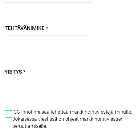
TEHTÄVÄNIMIKE *
YRITYS *
ICG Innotiimi saa lähettää markkinointiviestejä minulle.
Jokaisessa viestissä on ohjeet markkinointiviestien
peruuttamiselle.