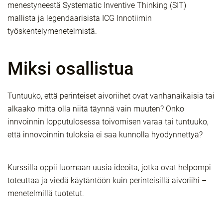
menestyneestä Systematic Inventive Thinking (SIT)
mallista ja legendaarisista ICG Innotiimin
työskentelymenetelmistä.
Miksi osallistua
Tuntuuko, että perinteiset aivoriihet ovat vanhanaikaisia tai
alkaako mitta olla niitä täynnä vain muuten? Onko
innvoinnin lopputulosessa toivomisen varaa tai tuntuuko,
että innovoinnin tuloksia ei saa kunnolla hyödynnettyä?
Kurssilla oppii luomaan uusia ideoita, jotka ovat helpompi
toteuttaa ja viedä käytäntöön kuin perinteisillä aivoriihi –
menetelmillä tuotetut.