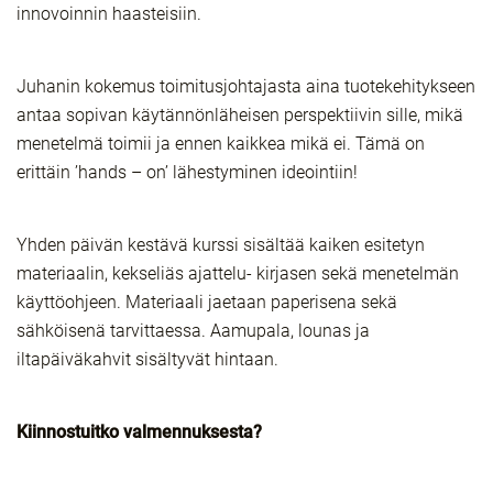
innovoinnin haasteisiin.
Juhanin kokemus toimitusjohtajasta aina tuotekehitykseen
antaa sopivan käytännönläheisen perspektiivin sille, mikä
menetelmä toimii ja ennen kaikkea mikä ei. Tämä on
erittäin ’hands – on’ lähestyminen ideointiin!
Yhden päivän kestävä kurssi sisältää kaiken esitetyn
materiaalin, kekseliäs ajattelu- kirjasen sekä menetelmän
käyttöohjeen. Materiaali jaetaan paperisena sekä
sähköisenä tarvittaessa. Aamupala, lounas ja
iltapäiväkahvit sisältyvät hintaan.
Kiinnostuitko valmennuksesta?