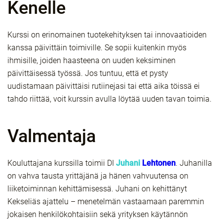
Kenelle
Kurssi on erinomainen tuotekehityksen tai innovaatioiden
kanssa päivittäin toimiville. Se sopii kuitenkin myös
ihmisille, joiden haasteena on uuden keksiminen
päivittäisessä työssä. Jos tuntuu, että et pysty
uudistamaan päivittäisi rutiinejasi tai että aika töissä ei
tahdo riittää, voit kurssin avulla löytää uuden tavan toimia.
Valmentaja
Kouluttajana kurssilla toimii DI
Juhani
Lehtonen
. Juhanilla
on vahva tausta yrittäjänä ja hänen vahvuutensa on
liiketoiminnan kehittämisessä. Juhani on kehittänyt
Kekseliäs ajattelu – menetelmän vastaamaan paremmin
jokaisen henkilökohtaisiin sekä yrityksen käytännön