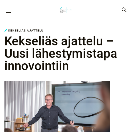
KEKSELIÄS AJATTELU
Kekseliäs ajattelu –
Uusi lähestymistapa
innovointiin