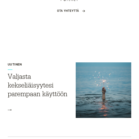
OTA YHTEYTTÄ
UUTINEN
Valjasta
kekseliäisyytesi
parempaan käyttöön