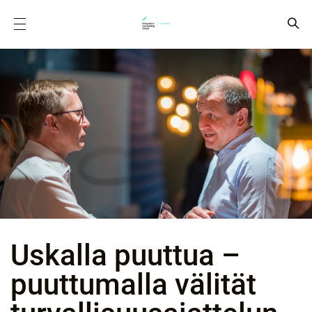
Uskalla puuttua –
puuttumalla välität