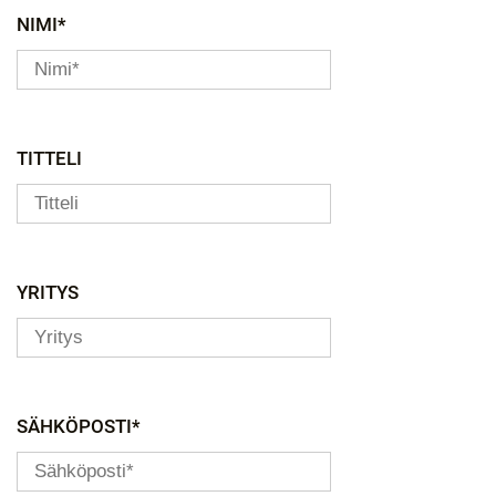
NIMI*
TITTELI
YRITYS
SÄHKÖPOSTI*