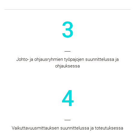
3
Johto- ja ohjausryhmien työpajojen suunnittelussa ja
ohjauksessa​
4
Vaikuttavuusmittauksen suunnittelussa ja toteutuksessa​