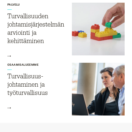
PALVELU
Turvallisuuden
johtamisjärjestelmän
arviointi ja
kehittäminen​
OSAAMISALUEEMME
Turvallisuus­
johtaminen ja
työturvallisuus