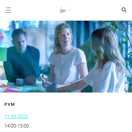
PVM
11.09.2026
14:00-15:00