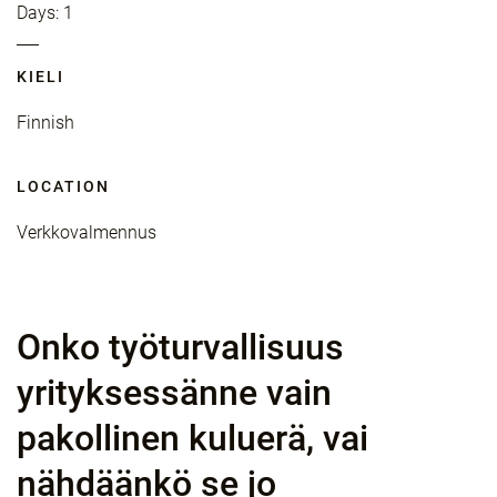
Days: 1
KIELI
Finnish
LOCATION
Verkkovalmennus
Onko työturvallisuus
yrityksessänne vain
pakollinen kuluerä, vai
nähdäänkö se jo