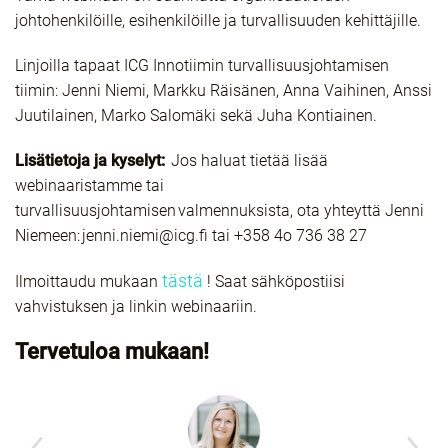
johtohenkilöille, esihenkilöille ja turvallisuuden kehittäjille.
Linjoilla tapaat ICG Innotiimin turvallisuusjohtamisen
tiimin: Jenni Niemi, Markku Räisänen, Anna Vaihinen, Anssi
Juutilainen, Marko Salomäki sekä Juha Kontiainen.
Lisätietoja ja kyselyt:
Jos haluat tietää lisää
webinaaristamme tai
turvallisuusjohtamisen valmennuksista, ota yhteyttä Jenni
Niemeen: jenni.niemi@icg.fi tai +358 4o 736 38 27
tästä
Ilmoittaudu mukaan
! Saat sähköpostiisi
vahvistuksen ja linkin webinaariin.
Tervetuloa mukaan!