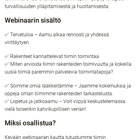
turvallisuuden ylläpitämisestä ja huoltamisesta.
Webinaarin sisältö
✅
Tervetuloa – Aamu alkaa rennosti ja yhdessä
virittäytyen.
✅
Rakenteet kannattelevat tiimin toimintaa.
✅
Miten arvioida tiimin rakenteiden toimivuutta ja kokeilla
uusia tiimiä paremmin palvelevia toimintatapoja?
✅
Söimme omia lääkkeitämme – Jaamme kokemuksia ja
oppeja oman tiimimme rakenteiden tarkastelusta.
✅
Lopetus ja jatkoaamu – Voit viipyä keskustelemassa
vielä toisenkin kahvikupillisen verran!
Miksi osallistua?
Kevään webinaarien kautta tutustumme tiimin