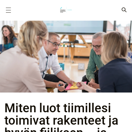
Miten luot tiimillesi
toimivat rakenteet ja