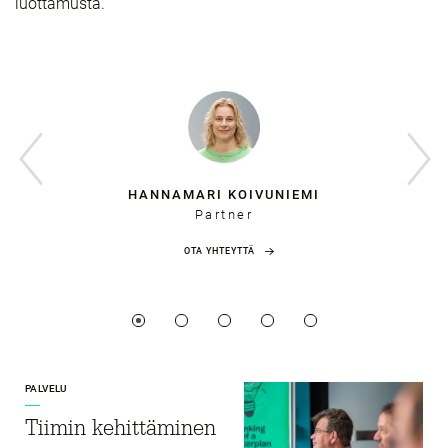
luottamusta.
HANNAMARI KOIVUNIEMI
Partner
OTA YHTEYTTÄ
PALVELU
Tiimin kehittäminen