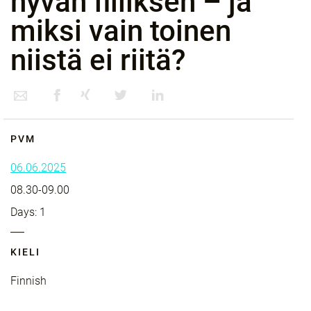
hyvän fiiliksen – ja
miksi vain toinen
niistä ei riitä?
PVM
06.06.2025
08.30-09.00
Days: 1
KIELI
Finnish