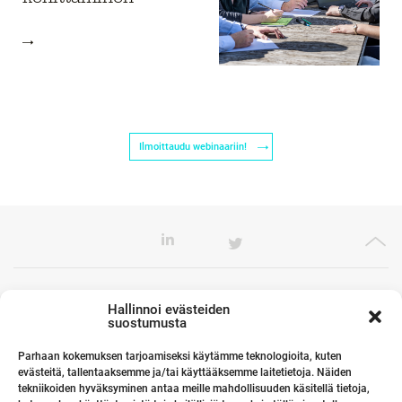
Ilmoittaudu webinaariin!
Toimistomme Euroopassa
Hallinnoi evästeiden
suostumusta
Parhaan kokemuksen tarjoamiseksi käytämme teknologioita, kuten
evästeitä, tallentaaksemme ja/tai käyttääksemme laitetietoja. Näiden
Kumppanimme maailmalla
tekniikoiden hyväksyminen antaa meille mahdollisuuden käsitellä tietoja,