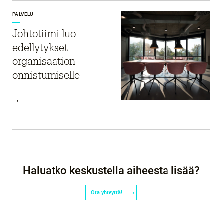
PALVELU
Johtotiimi luo
edellytykset
organisaation
onnistumiselle
Haluatko keskustella aiheesta lisää?
Ota yhteyttä!