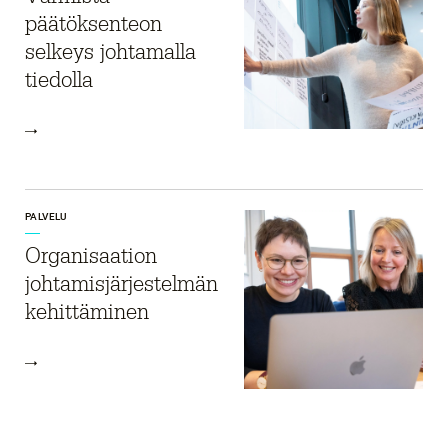
päätöksenteon
selkeys johtamalla
tiedolla
PALVELU
Organisaation
johtamisjärjestelmän
kehittäminen