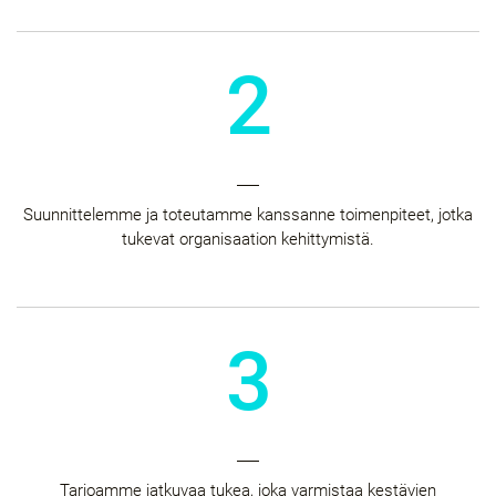
2
Suunnittelemme ja toteutamme kanssanne toimenpiteet, jotka
tukevat organisaation kehittymistä.
3
Tarjoamme jatkuvaa tukea, joka varmistaa kestävien