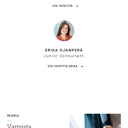
OTA YHTEYTTÄ
ERIKA OJANPERÄ
Junior Consultant
OTA YHTEYTTÄ ERIKA
PALVELU
Varmista