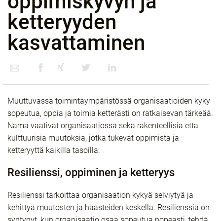
oppimiskyvyn ja
ketteryyden
kasvattaminen
Muuttuvassa toimintaympäristössä organisaatioiden kyky
sopeutua, oppia ja toimia ketterästi on ratkaisevan tärkeää.
Nämä vaativat organisaatiossa sekä rakenteellisia että
kulttuurisia muutoksia, jotka tukevat oppimista ja
ketteryyttä kaikilla tasoilla.
Resilienssi, oppiminen ja ketteryys
Resilienssi tarkoittaa organisaation kykyä selviytyä ja
kehittyä muutosten ja haasteiden keskellä. Resilienssiä on
syntynyt, kun organisaatio osaa sopeutua nopeasti, tehdä