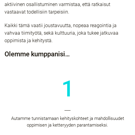
aktiivinen osallistuminen varmistaa, että ratkaisut
vastaavat todellisiin tarpeisiin.
Kaikki tämä vaatii joustavuutta, nopeaa reagointia ja
vahvaa tiimityötä, sekä kulttuuria, joka tukee jatkuvaa
oppimista ja kehitystä.
Olemme kumppanisi…
1
Autamme tunnistamaan kehityskohteet ja mahdollisuudet
oppimisen ja ketteryyden parantamiseksi.