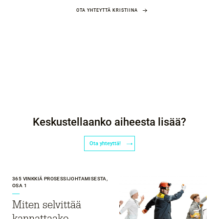
OTA YHTEYTTÄ KRISTIINA
Keskustellaanko aiheesta lisää?
Ota yhteyttä!
365 VINKKIÄ PROSESSIJOHTAMISESTA,
OSA 1
Miten selvittää
kannattaako