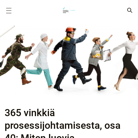
365 vinkkiä
prosessijohtamisesta, osa