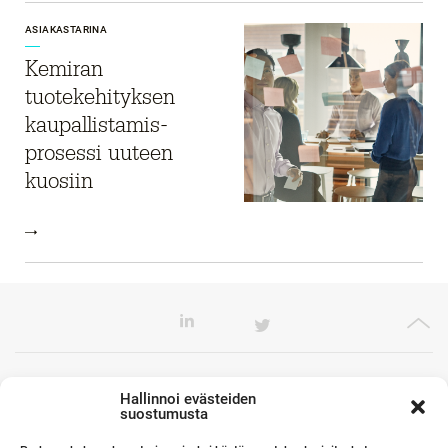
ASIAKASTARINA
Kemiran
tuotekehityksen
kaupallistamis-
prosessi uuteen
kuosiin
Toimistomme Euroopassa
Hallinnoi evästeiden
suostumusta