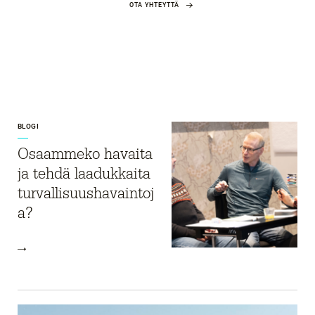
OTA YHTEYTTÄ
BLOGI
Osaammeko havaita
ja tehdä laadukkaita
turvallisuushavaintoj
a?