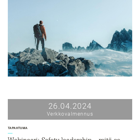
26.04.2024
Verkkovalmennus
TAPAHTUMA