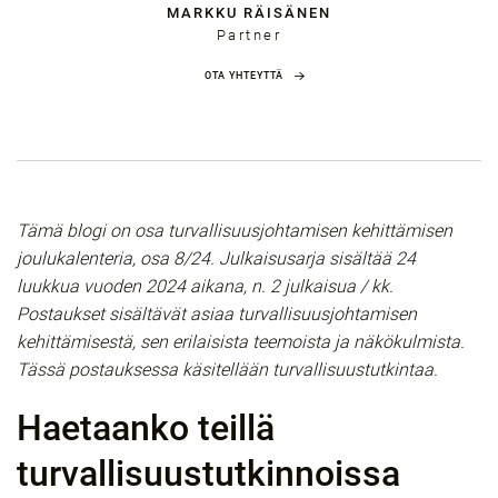
MARKKU RÄISÄNEN
Partner
OTA YHTEYTTÄ
Tämä blogi on osa turvallisuusjohtamisen kehittämisen
joulukalenteria, osa 8/24. Julkaisusarja sisältää 24
luukkua vuoden 2024 aikana, n. 2 julkaisua / kk.
Postaukset sisältävät asiaa turvallisuusjohtamisen
kehittämisestä, sen erilaisista teemoista ja näkökulmista.
Tässä postauksessa käsitellään turvallisuustutkintaa.
Ha
etaanko teillä
turvallisuustutkinnoissa