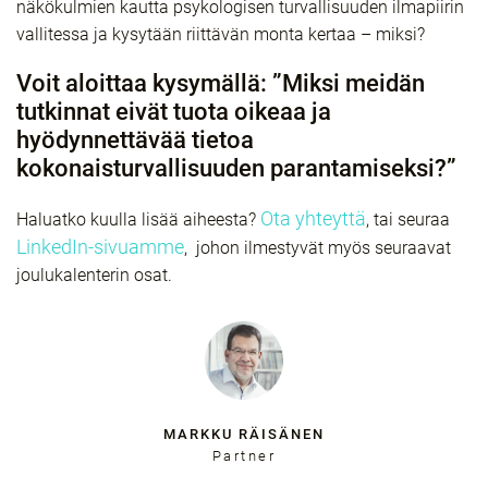
näkökulmien kautta psykologisen turvallisuuden ilmapiirin
vallitessa ja kysytään riittävän monta kertaa – miksi?
Voit aloittaa kysymällä: ”Miksi meidän
tutkinnat eivät tuota oikeaa ja
hyödynnettävää tietoa
kokonaisturvallisuuden parantamiseksi?”
Ota yhteyttä
Haluatko kuulla lisää aiheesta?
, tai seuraa
LinkedIn-sivuamme
, johon ilmestyvät myös seuraavat
joulukalenterin osat.
MARKKU RÄISÄNEN
Partner