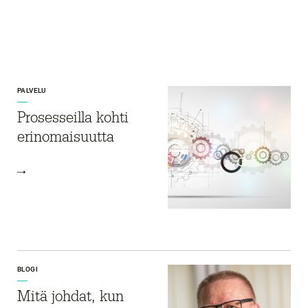
PALVELU
Prosesseilla kohti
erinomaisuutta
BLOGI
Mitä johdat, kun