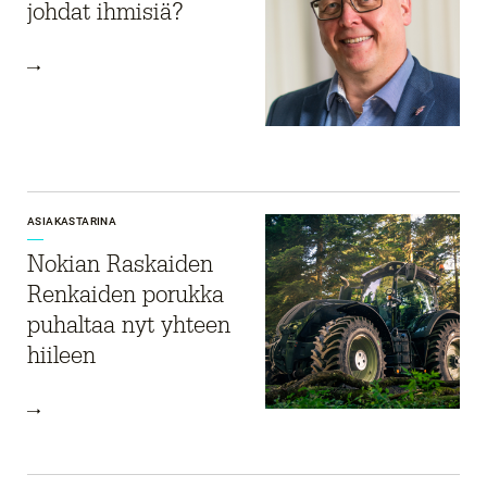
johdat ihmisiä?
ASIAKASTARINA
Nokian Raskaiden
Renkaiden porukka
puhaltaa nyt yhteen
hiileen