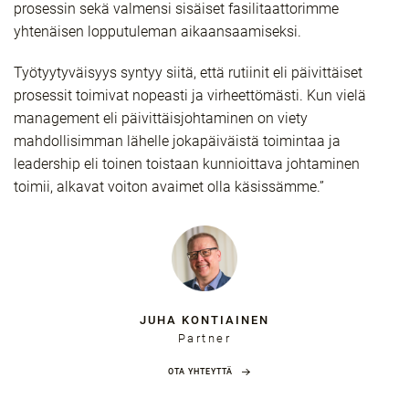
prosessin sekä valmensi sisäiset fasilitaattorimme
yhtenäisen lopputuleman aikaansaamiseksi.
Työtyytyväisyys syntyy siitä, että rutiinit eli päivittäiset
prosessit toimivat nopeasti ja virheettömästi. Kun vielä
management eli päivittäisjohtaminen on viety
mahdollisimman lähelle jokapäiväistä toimintaa ja
leadership eli toinen toistaan kunnioittava johtaminen
toimii, alkavat voiton avaimet olla käsissämme.”
JUHA KONTIAINEN
Partner
OTA YHTEYTTÄ