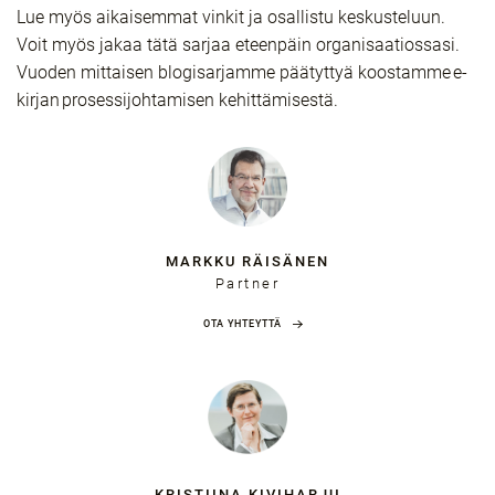
Lue myös aikaisemmat vinkit ja osallistu keskusteluun.
Voit myös jakaa tätä sarjaa eteenpäin organisaatiossasi.
Vuoden mittaisen blogisarjamme päätyttyä koostamme e-
kirjan prosessijohtamisen kehittämisestä.
MARKKU RÄISÄNEN
Partner
OTA YHTEYTTÄ
KRISTIINA KIVIHARJU