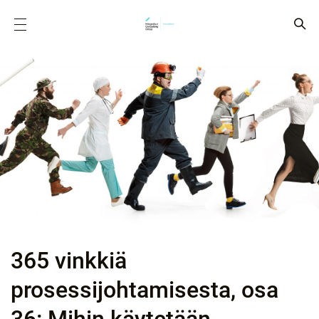
365 vinkkiä
prosessijohtamisesta, osa