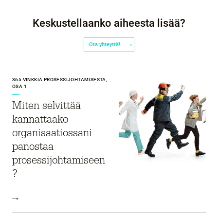
Keskustellaanko aiheesta lisää?
Ota yhteyttä!
365 VINKKIÄ PROSESSIJOHTAMISESTA,
OSA 1
Miten selvittää
kannattaako
organisaatiossani
panostaa
prosessijohtamiseen
?