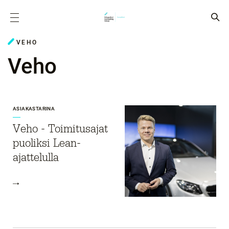
VEHO
Veho
ASIAKASTARINA
Veho - Toimitusajat
puoliksi Lean-
ajattelulla