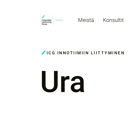
Meistä
Konsultit
ICG INNOTIIMIIN LIITTYMINEN
Ura