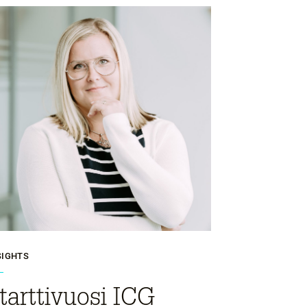
SIGHTS
tarttivuosi ICG