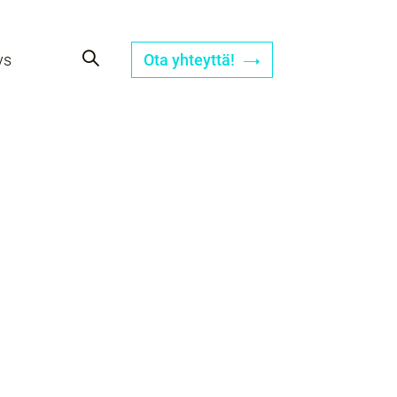
ys
Ota yhteyttä!