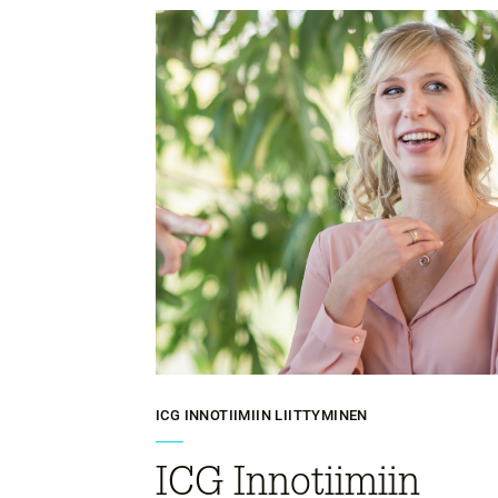
ICG INNOTIIMIIN LIITTYMINEN
ICG Innotiimiin