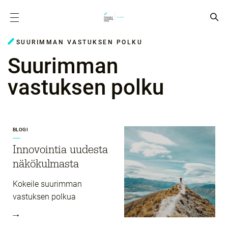
SUURIMMAN VASTUKSEN POLKU
Suurimman
vastuksen polku
BLOGI
Innovointia uudesta
näkökulmasta
Kokeile suurimman
vastuksen polkua